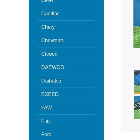
BMW
Cadillac
Chery
Chevrolet
Citroen
DAEWOO
Daihatsu
EXEED
FAW
Fiat
Ford