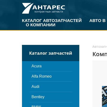
КАТАЛОГ АВТОЗАПЧАСТЕЙ
АВТО В
О КОМПАНИИ
Автозап
Комп
Каталог запчастей
Acura
Alfa Romeo
Audi
Bentley