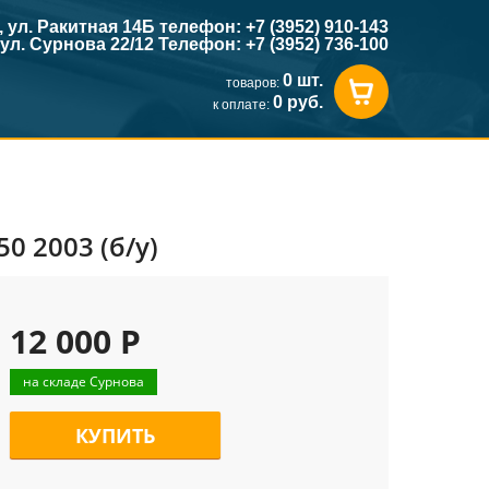
к, ул. Ракитная 14Б телефон: +7 (3952) 910-143
, ул. Сурнова 22/12 Телефон: +7 (3952) 736-100
0 шт.
товаров:
0 руб.
к оплате:
0 2003 (б/у)
12 000 Р
на складе Сурнова
КУПИТЬ