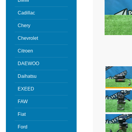
BMW
Cadillac
Chery
Chevrolet
Citroen
DAEWOO
Daihatsu
EXEED
FAW
Fiat
Ford