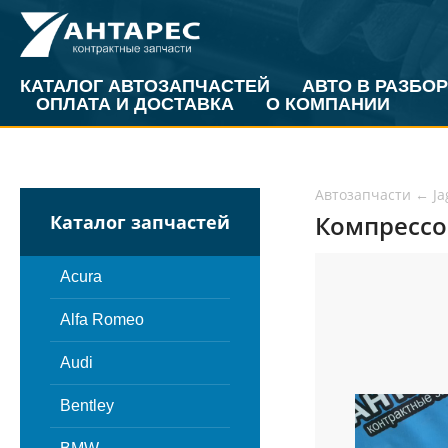
КАТАЛОГ АВТОЗАПЧАСТЕЙ
АВТО В РАЗБОР
ОПЛАТА И ДОСТАВКА
О КОМПАНИИ
Автозапчасти
←
Ja
Компрессор
Каталог запчастей
Acura
Alfa Romeo
Audi
Bentley