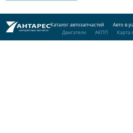
Каталог автозапчастей
Авто в р
Двигатели
АКПП
Карта 