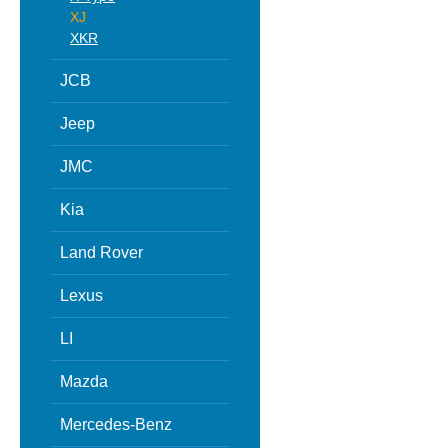
XJ
XKR
JCB
Jeep
JMC
Kia
Land Rover
Lexus
LI
Mazda
Mercedes-Benz