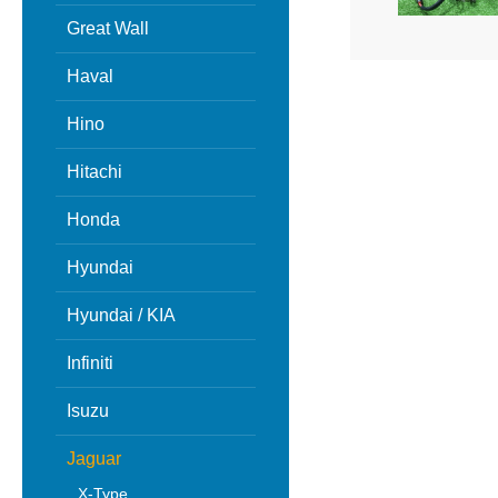
Great Wall
Haval
Hino
Hitachi
Honda
Hyundai
Hyundai / KIA
Infiniti
Isuzu
Jaguar
X-Type