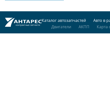
Каталог автозапчастей
Авто в р
Двигатели
АКПП
Карта 