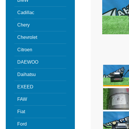
BMW
Cadillac
Chery
Chevrolet
Citroen
DAEWOO
Daihatsu
EXEED
FAW
Fiat
Ford