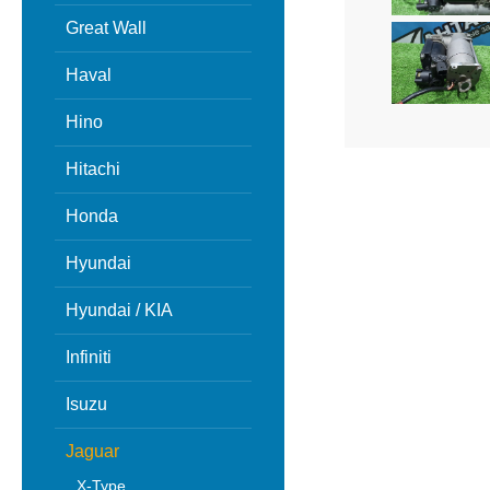
Great Wall
Haval
Hino
Hitachi
Honda
Hyundai
Hyundai / KIA
Infiniti
Isuzu
Jaguar
X-Type