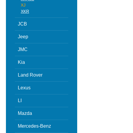
XJ
XKR
JCB
Jeep
JMC
Kia
Land Rover
Lexus
LI
Mazda
Mercedes-Benz