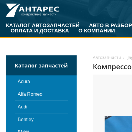
КАТАЛОГ АВТОЗАПЧАСТЕЙ
АВТО В РАЗБОР
ОПЛАТА И ДОСТАВКА
О КОМПАНИИ
Автозапчасти
←
Ja
Компрессор
Каталог запчастей
Acura
Alfa Romeo
Audi
Bentley