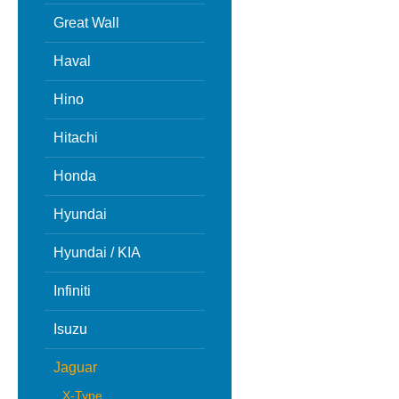
Great Wall
Haval
Hino
Hitachi
Honda
Hyundai
Hyundai / KIA
Infiniti
Isuzu
Jaguar
X-Type