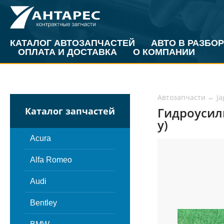
КАТАЛОГ АВТОЗАПЧАСТЕЙ
АВТО В РАЗБОР
ОПЛАТА И ДОСТАВКА
О КОМПАНИИ
Автозапчасти
←
Ja
Гидроусили
Каталог запчастей
у)
Acura
Alfa Romeo
Audi
Bentley