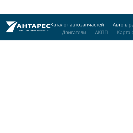
Каталог автозапчастей
Авто в р
Двигатели
АКПП
Карта 