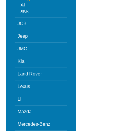
XJ
XKR
JCB
Jeep
JMC
Kia
Land Rover
Lexus
LI
Mazda
Mercedes-Benz