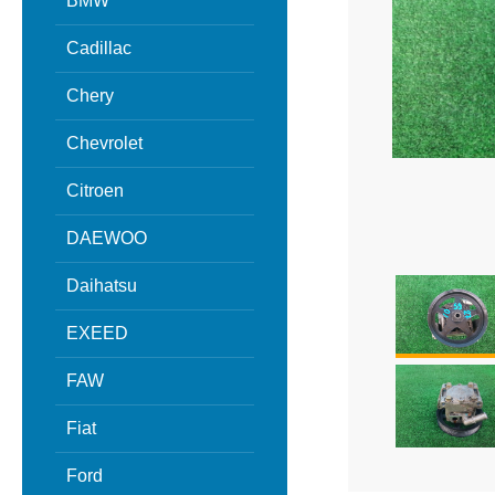
BMW
Cadillac
Chery
Chevrolet
Citroen
DAEWOO
Daihatsu
EXEED
FAW
Fiat
Ford