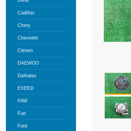
BMW
Cadillac
Chery
Chevrolet
Citroen
DAEWOO
Daihatsu
EXEED
FAW
Fiat
Ford