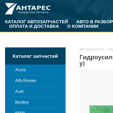
КАТАЛОГ АВТОЗАПЧАСТЕЙ
АВТО В РАЗБОР
ОПЛАТА И ДОСТАВКА
О КОМПАНИИ
Автозапчасти
←
Ja
Гидроусили
Каталог запчастей
у)
Acura
Alfa Romeo
Audi
Bentley