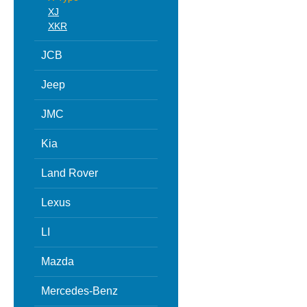
XJ
XKR
JCB
Jeep
JMC
Kia
Land Rover
Lexus
LI
Mazda
Mercedes-Benz