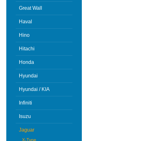
Great Wall
Haval
Hino
Hitachi
Honda
Hyundai
Hyundai / KIA
Infiniti
Isuzu
Jaguar
X-Type