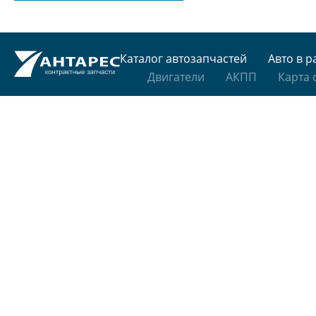
Каталог автозапчастей
Авто в р
Двигатели
АКПП
Карта 