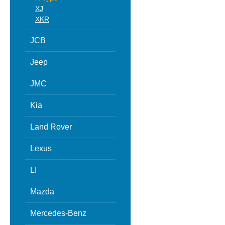
XJ
XKR
JCB
Jeep
JMC
Kia
Land Rover
Lexus
LI
Mazda
Mercedes-Benz