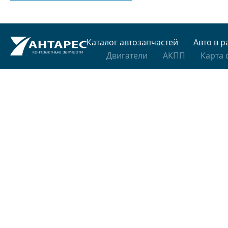
Каталог автозапчастей
Авто в р
Двигатели
АКПП
Карта 