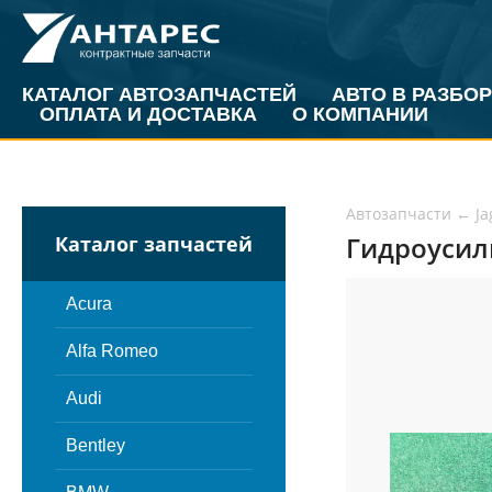
КАТАЛОГ АВТОЗАПЧАСТЕЙ
АВТО В РАЗБОР
ОПЛАТА И ДОСТАВКА
О КОМПАНИИ
Автозапчасти
←
Ja
Гидроусили
Каталог запчастей
Acura
Alfa Romeo
Audi
Bentley