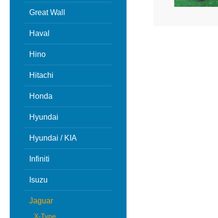
Great Wall
Haval
Hino
Hitachi
Honda
Hyundai
Hyundai / KIA
Infiniti
Isuzu
Jaguar
X-Type