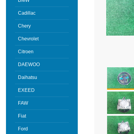
BMW
Cadillac
Chery
Chevrolet
Citroen
DAEWOO
Daihatsu
EXEED
FAW
Fiat
Ford