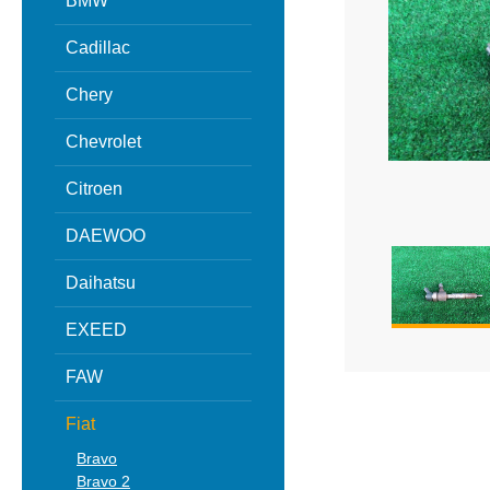
BMW
Cadillac
Chery
Chevrolet
Citroen
DAEWOO
Daihatsu
EXEED
FAW
Fiat
Bravo
Bravo 2