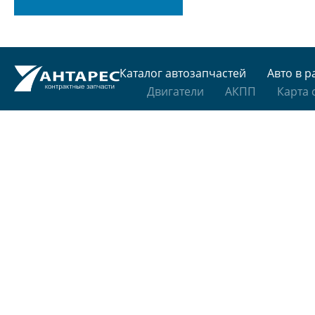
Каталог автозапчастей
Авто в р
Двигатели
АКПП
Карта 