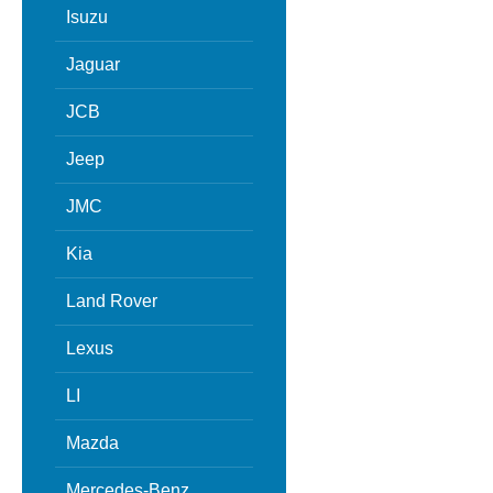
Isuzu
Jaguar
JCB
Jeep
JMC
Kia
Land Rover
Lexus
LI
Mazda
Mercedes-Benz