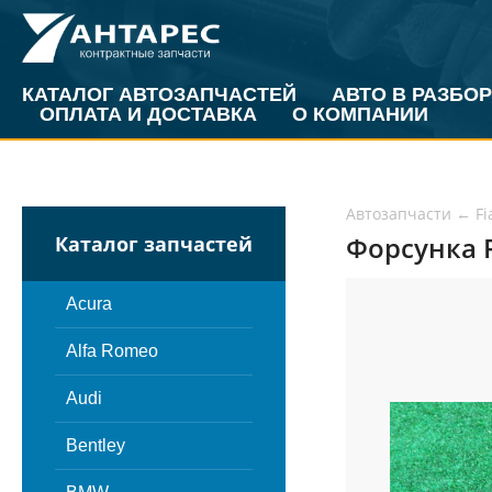
КАТАЛОГ АВТОЗАПЧАСТЕЙ
АВТО В РАЗБОР
ОПЛАТА И ДОСТАВКА
О КОМПАНИИ
Автозапчасти
←
Fi
Форсунка Fi
Каталог запчастей
Acura
Alfa Romeo
Audi
Bentley