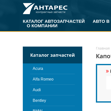
КАТАЛОГ АВТОЗАПЧАСТЕЙ
АВТО В
О КОМПАНИИ
Главная
Капо
Каталог запчастей
»
Acura
Alfa Romeo
Audi
Bentley