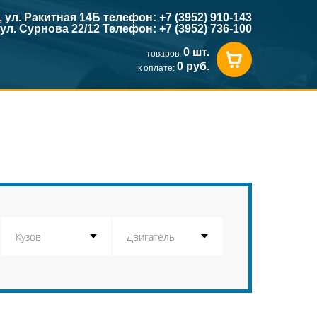
к, ул. Ракитная 14Б телефон: +7 (3952) 910-143
, ул. Сурнова 22/12 Телефон: +7 (3952) 736-100
0 шт.
товаров:
0 руб.
к оплате: