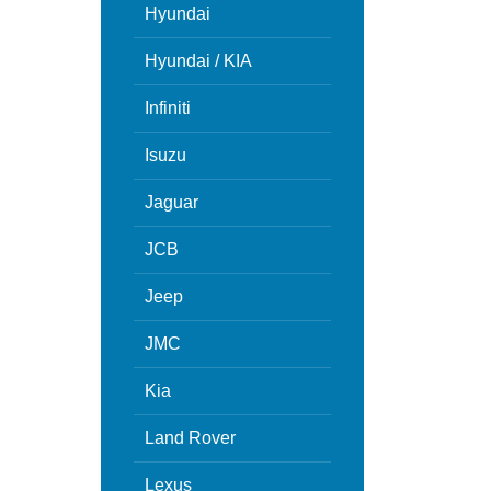
Hyundai
Hyundai / KIA
Infiniti
Isuzu
Jaguar
JCB
Jeep
JMC
Kia
Land Rover
Lexus