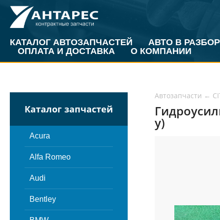
КАТАЛОГ АВТОЗАПЧАСТЕЙ
АВТО В РАЗБОР
ОПЛАТА И ДОСТАВКА
О КОМПАНИИ
Автозапчасти
←
C
Гидроусили
Каталог запчастей
у)
Acura
Alfa Romeo
Audi
Bentley