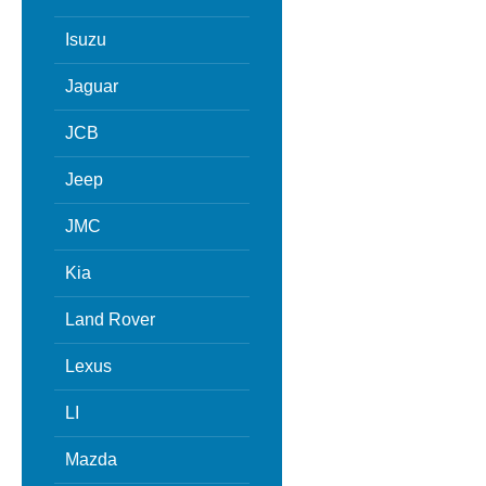
Isuzu
Jaguar
JCB
Jeep
JMC
Kia
Land Rover
Lexus
LI
Mazda