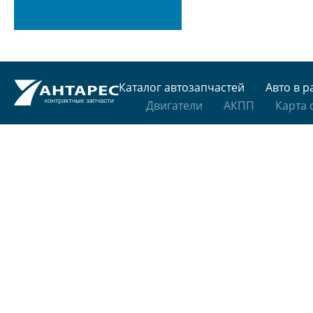
Каталог автозапчастей
Авто в р
Двигатели
АКПП
Карта 