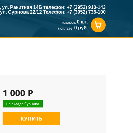
к, ул. Ракитная 14Б телефон: +7 (3952) 910-143
, ул. Сурнова 22/12 Телефон: +7 (3952) 736-100
0 шт.
товаров:
0 руб.
к оплате:
1 000 Р
на складе Сурнова
КУПИТЬ