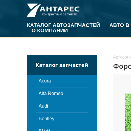
КАТАЛОГ АВТОЗАПЧАСТЕЙ
АВТО В
О КОМПАНИИ
Автозап
Форс
Каталог запчастей
Acura
Alfa Romeo
Audi
Bentley