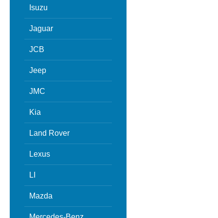
Isuzu
Jaguar
JCB
Jeep
JMC
Kia
Land Rover
Lexus
LI
Mazda
Mercedes-Benz