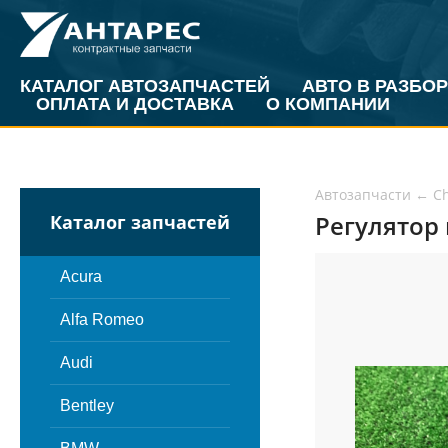
КАТАЛОГ АВТОЗАПЧАСТЕЙ
АВТО В РАЗБОР
ОПЛАТА И ДОСТАВКА
О КОМПАНИИ
Автозапчасти
←
Ch
Регулятор 
Каталог запчастей
Acura
Alfa Romeo
Audi
Bentley