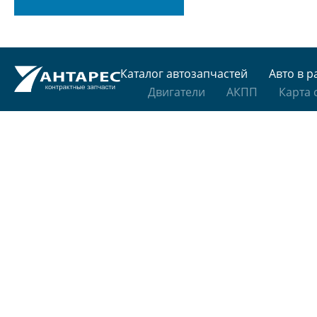
Каталог автозапчастей
Авто в р
Двигатели
АКПП
Карта 