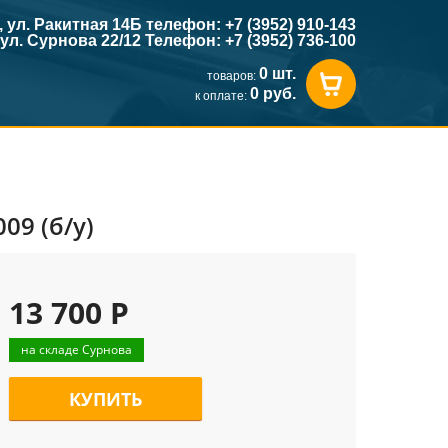
к, ул. Ракитная 14Б телефон: +7 (3952) 910-143
, ул. Сурнова 22/12 Телефон: +7 (3952) 736-100
0 шт.
товаров:
0 руб.
к оплате:
09 (б/у)
13 700 Р
на складе Сурнова
КУПИТЬ