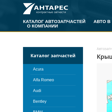
КАТАЛОГ АВТОЗАПЧАСТЕЙ
АВТО В
О КОМПАНИИ
Автозап
Крыш
Каталог запчастей
Acura
Alfa Romeo
Audi
Bentley