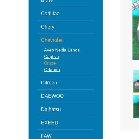
BMW
Cadillac
Chery
Chevrolet
Aveo Nexia Lanos
Captiva
Cruze
Orlando
Citroen
DAEWOO
Daihatsu
EXEED
FAW