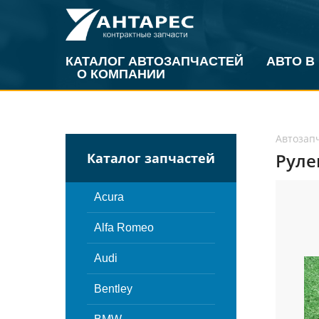
КАТАЛОГ АВТОЗАПЧАСТЕЙ
АВТО В
О КОМПАНИИ
Автозап
Руле
Каталог запчастей
Acura
Alfa Romeo
Audi
Bentley