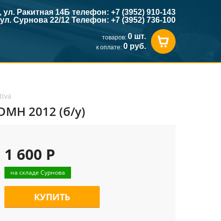
к, ул. Ракитная 14Б телефон: +7 (3952) 910-143
, ул. Сурнова 22/12 Телефон: +7 (3952) 736-100
0 шт.
товаров:
0 руб.
к оплате:
tiva
DMH 2012 (б/у)
1 600 Р
на складе Сурнова
КУПИТЬ