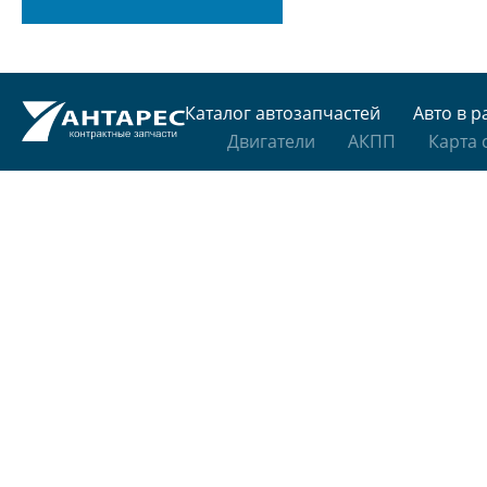
Каталог автозапчастей
Авто в р
Двигатели
АКПП
Карта 