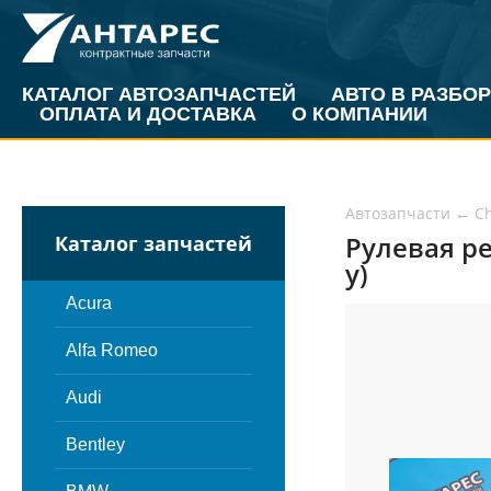
КАТАЛОГ АВТОЗАПЧАСТЕЙ
АВТО В РАЗБОР
ОПЛАТА И ДОСТАВКА
О КОМПАНИИ
Автозапчасти
←
Ch
Рулевая ре
Каталог запчастей
у)
Acura
Alfa Romeo
Audi
Bentley