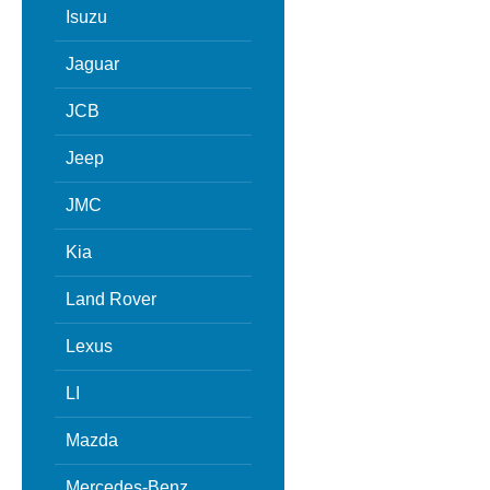
Isuzu
Jaguar
JCB
Jeep
JMC
Kia
Land Rover
Lexus
LI
Mazda
Mercedes-Benz