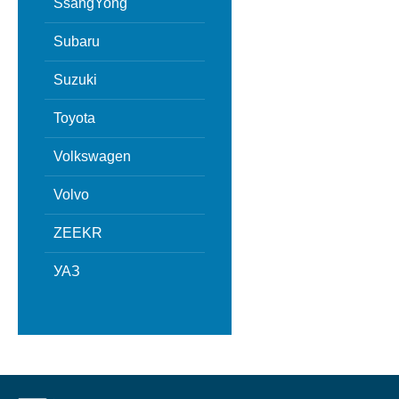
SsangYong
Subaru
Suzuki
Toyota
Volkswagen
Volvo
ZEEKR
УАЗ