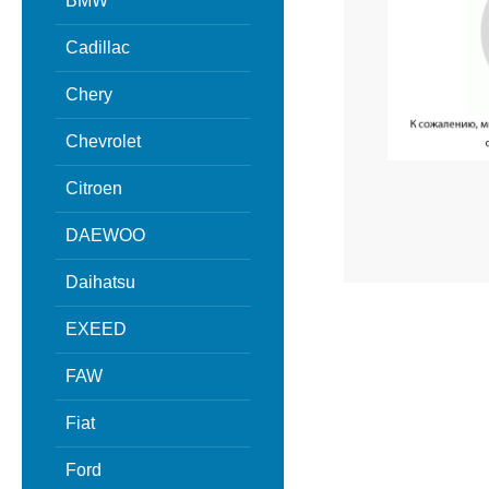
BMW
Cadillac
Chery
Chevrolet
Citroen
DAEWOO
Daihatsu
EXEED
FAW
Fiat
Ford