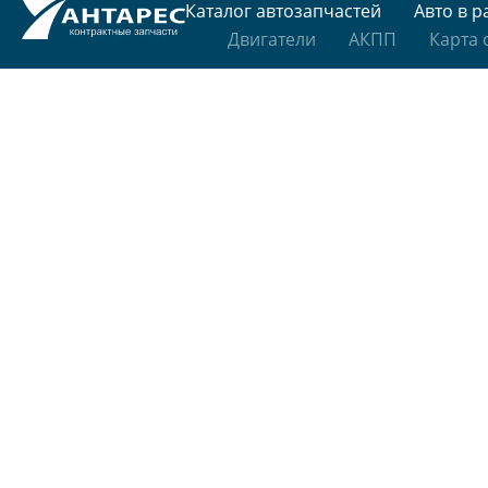
Каталог автозапчастей
Авто в р
Двигатели
АКПП
Карта 