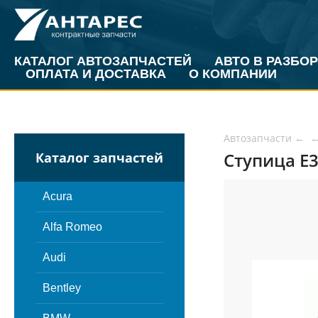
КАТАЛОГ АВТОЗАПЧАСТЕЙ
АВТО В РАЗБОР
ОПЛАТА И ДОСТАВКА
О КОМПАНИИ
Автозапчасти
←
Ступица E3
Каталог запчастей
Acura
Alfa Romeo
Audi
Bentley