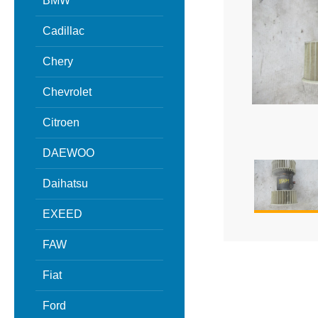
BMW
Cadillac
Chery
Chevrolet
Citroen
DAEWOO
Daihatsu
EXEED
FAW
Fiat
Ford