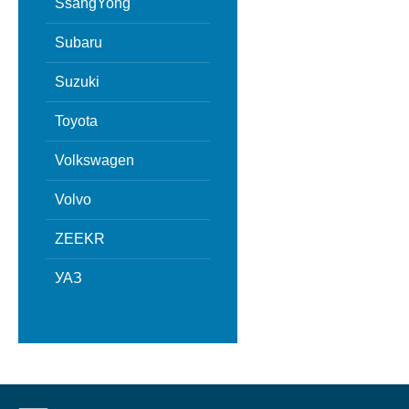
SsangYong
Subaru
Suzuki
Toyota
Volkswagen
Volvo
ZEEKR
УАЗ