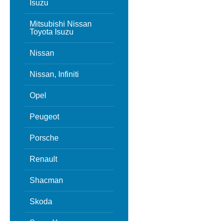
Isuzu
Mitsubishi Nissan
Toyota Isuzu
Nissan
Nissan, Infiniti
Opel
Peugeot
Porsche
Renault
Shacman
Skoda