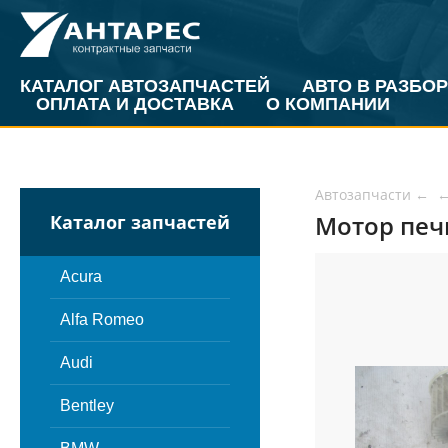
КАТАЛОГ АВТОЗАПЧАСТЕЙ
АВТО В РАЗБОР
ОПЛАТА И ДОСТАВКА
О КОМПАНИИ
Автозапчасти
←
Мотор печк
Каталог запчастей
Acura
Alfa Romeo
Audi
Bentley