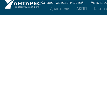
Каталог автозапчастей
Авто в р
Двигатели
АКПП
Карта 