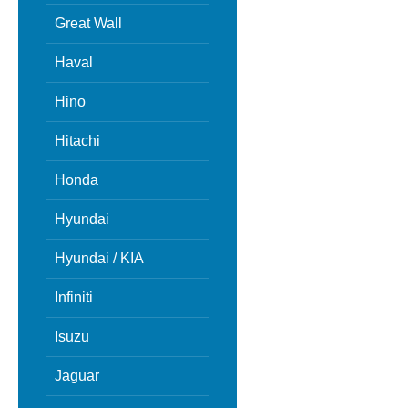
Great Wall
Haval
Hino
Hitachi
Honda
Hyundai
Hyundai / KIA
Infiniti
Isuzu
Jaguar