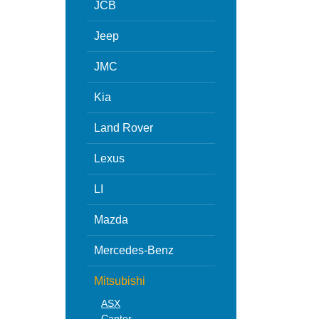
JCB
Jeep
JMC
Kia
Land Rover
Lexus
LI
Mazda
Mercedes-Benz
Mitsubishi
ASX
Canter