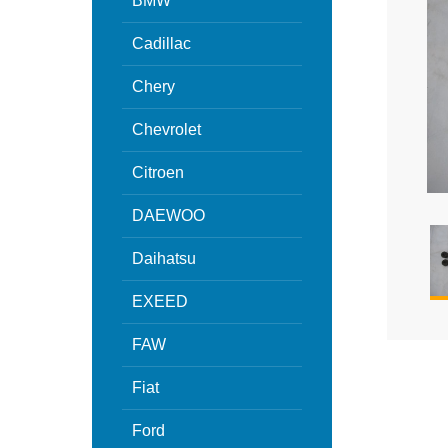
BMW
Cadillac
Chery
Chevrolet
Citroen
DAEWOO
Daihatsu
EXEED
FAW
Fiat
Ford