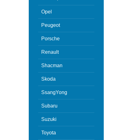
Opel
Peugeot
Porsche
Renault
Shacman
Skoda
SsangYong
Subaru
Suzuki
Toyota