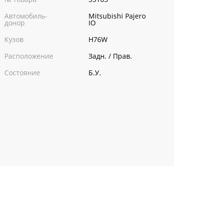
Автомобиль-
Mitsubishi Pajero
донор
IO
Кузов
H76W
Расположение
Задн. / Прав.
Состояние
Б.У.