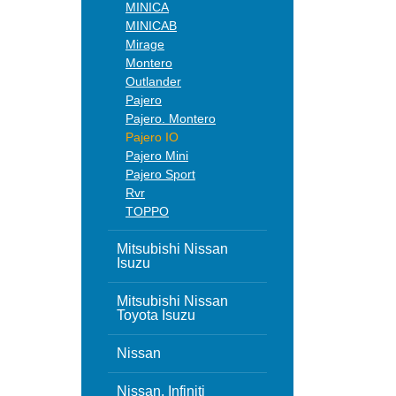
MINICA
MINICAB
Mirage
Montero
Outlander
Pajero
Pajero. Montero
Pajero IO
Pajero Mini
Pajero Sport
Rvr
TOPPO
Mitsubishi Nissan
Isuzu
Mitsubishi Nissan
Toyota Isuzu
Nissan
Nissan, Infiniti