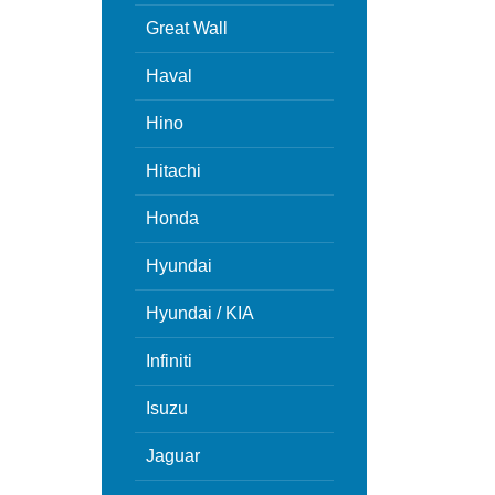
Great Wall
Haval
Hino
Hitachi
Honda
Hyundai
Hyundai / KIA
Infiniti
Isuzu
Jaguar