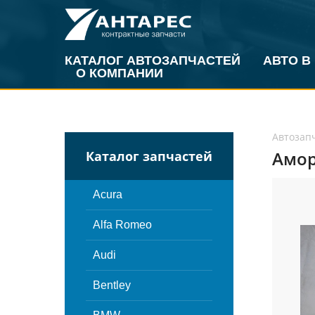
КАТАЛОГ АВТОЗАПЧАСТЕЙ
АВТО В
О КОМПАНИИ
Автозап
Амор
Каталог запчастей
Acura
Alfa Romeo
Audi
Bentley