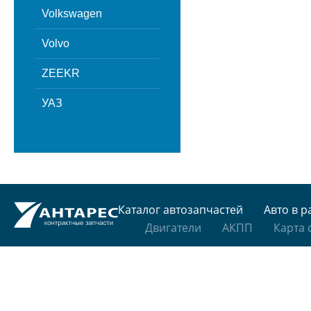
Volkswagen
Volvo
ZEEKR
УАЗ
Каталог автозапчастей
Авто в р
Двигатели
АКПП
Карта 