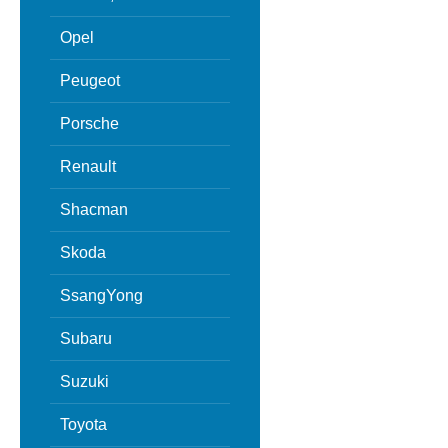
Opel
Peugeot
Porsche
Renault
Shacman
Skoda
SsangYong
Subaru
Suzuki
Toyota