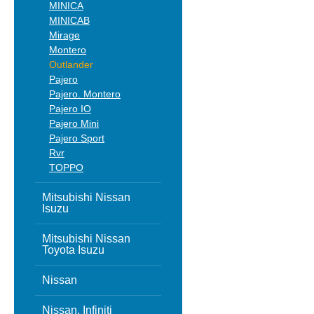
MINICA
MINICAB
Mirage
Montero
Outlander
Pajero
Pajero. Montero
Pajero IO
Pajero Mini
Pajero Sport
Rvr
TOPPO
Mitsubishi Nissan
Isuzu
Mitsubishi Nissan
Toyota Isuzu
Nissan
Nissan, Infiniti