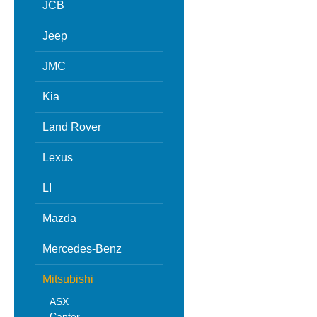
JCB
Jeep
JMC
Kia
Land Rover
Lexus
LI
Mazda
Mercedes-Benz
Mitsubishi
ASX
Canter