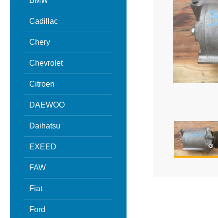
BMW
Cadillac
Chery
Chevrolet
Citroen
DAEWOO
Daihatsu
EXEED
FAW
Fiat
Ford