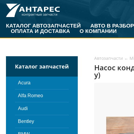
КАТАЛОГ АВТОЗАПЧАСТЕЙ
АВТО В РАЗБОР
ОПЛАТА И ДОСТАВКА
О КОМПАНИИ
Автозапчасти
←
Mi
Насос конд
Каталог запчастей
у)
Acura
Alfa Romeo
Audi
Bentley