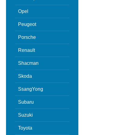
Opel
Peugeot
Porsche
Renault
Shacman
Skoda
SsangYong
Subaru
Suzuki
Toyota