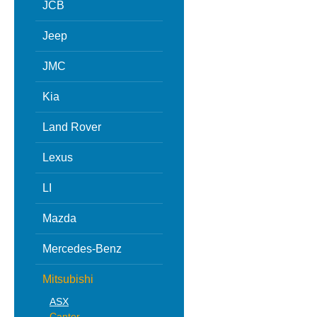
JCB
Jeep
JMC
Kia
Land Rover
Lexus
LI
Mazda
Mercedes-Benz
Mitsubishi
ASX
Canter