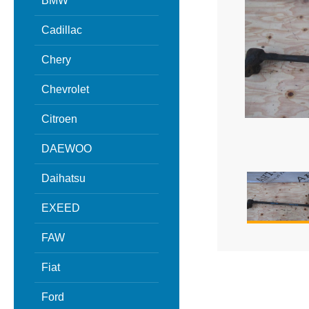
BMW
Cadillac
Chery
Chevrolet
Citroen
DAEWOO
Daihatsu
EXEED
FAW
Fiat
Ford