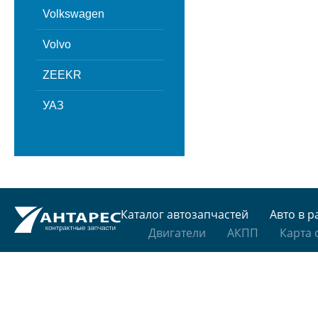
Volkswagen
Volvo
ZEEKR
УАЗ
Каталог автозапчастей
Авто в р
Двигатели
АКПП
Карта 