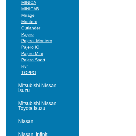
MINICA
MINICAB
Mirage
Montero
Outlander
Pajero
Pajero. Montero
Pajero IO
Pajero Mini
Pajero Sport
Rvr
TOPPO
Mitsubishi Nissan
Isuzu
Mitsubishi Nissan
Toyota Isuzu
Nissan
Nissan, Infiniti