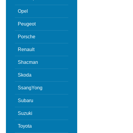
Opel
Peugeot
Porsche
Renault
Shacman
Skoda
SsangYong
Subaru
Suzuki
Toyota