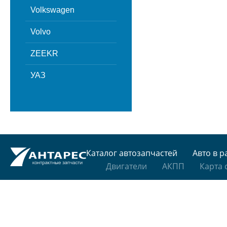
Volkswagen
Volvo
ZEEKR
УАЗ
Каталог автозапчастей
Авто в р
Двигатели
АКПП
Карта 