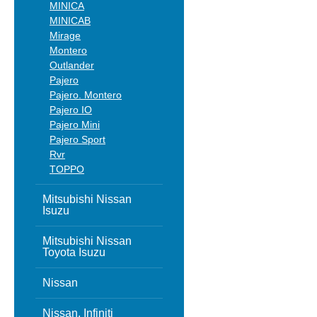
MINICA
MINICAB
Mirage
Montero
Outlander
Pajero
Pajero. Montero
Pajero IO
Pajero Mini
Pajero Sport
Rvr
TOPPO
Mitsubishi Nissan
Isuzu
Mitsubishi Nissan
Toyota Isuzu
Nissan
Nissan, Infiniti