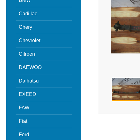
BMW
Cadillac
Chery
Chevrolet
Citroen
DAEWOO
Daihatsu
EXEED
FAW
Fiat
Ford