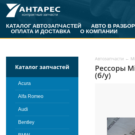
КАТАЛОГ АВТОЗАПЧАСТЕЙ
АВТО В РАЗБОР
ОПЛАТА И ДОСТАВКА
О КОМПАНИИ
Автозапчасти
←
Mi
Рессоры Mi
Каталог запчастей
(б/у)
Acura
Alfa Romeo
Audi
Bentley