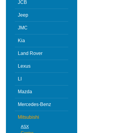
JCB
Jeep
JMC
Kia
Land Rover
Lexus
LI
Mazda
Mercedes-Benz
Mitsubishi
ASX
Canter