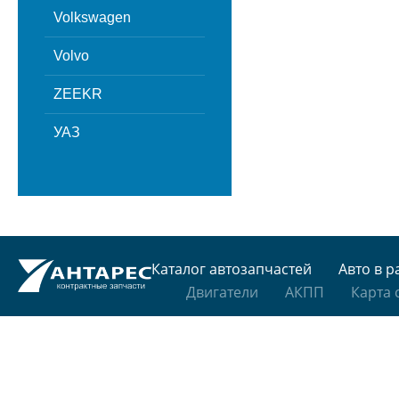
Volkswagen
Volvo
ZEEKR
УАЗ
Каталог автозапчастей
Авто в р
Двигатели
АКПП
Карта 