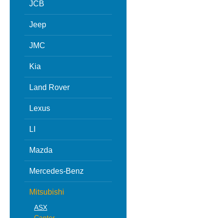
JCB
Jeep
JMC
Kia
Land Rover
Lexus
LI
Mazda
Mercedes-Benz
Mitsubishi
ASX
Canter