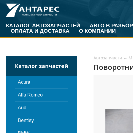
КАТАЛОГ АВТОЗАПЧАСТЕЙ
АВТО В РАЗБОР
ОПЛАТА И ДОСТАВКА
О КОМПАНИИ
Автозапчасти
←
Mi
Поворотник
Каталог запчастей
Acura
Alfa Romeo
Audi
Bentley