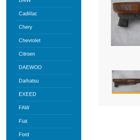
BMW
Cadillac
Chery
Chevrolet
Citroen
DAEWOO
Daihatsu
EXEED
FAW
Fiat
Ford