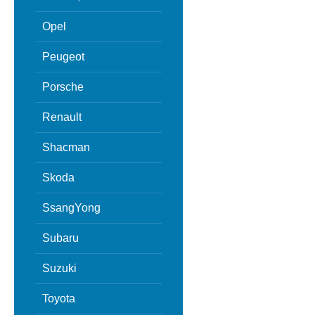
Opel
Peugeot
Porsche
Renault
Shacman
Skoda
SsangYong
Subaru
Suzuki
Toyota