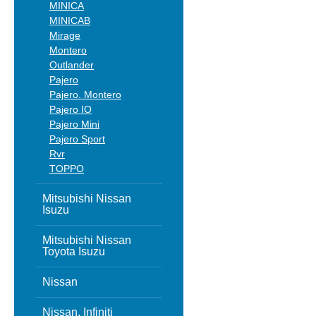
MINICA
MINICAB
Mirage
Montero
Outlander
Pajero
Pajero. Montero
Pajero IO
Pajero Mini
Pajero Sport
Rvr
TOPPO
Mitsubishi Nissan
Isuzu
Mitsubishi Nissan
Toyota Isuzu
Nissan
Nissan, Infiniti