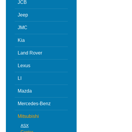
JCB
Jeep
JMC
Kia
Land Rover
Lexus
LI
Mazda
Mercedes-Benz
Mitsubishi
ASX
Canter