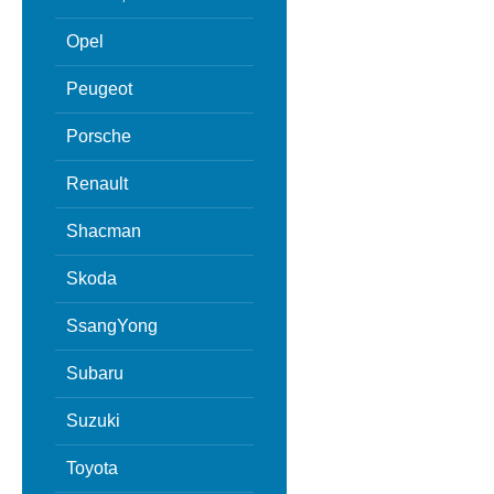
Opel
Peugeot
Porsche
Renault
Shacman
Skoda
SsangYong
Subaru
Suzuki
Toyota