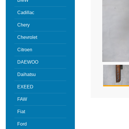
BMW
Cadillac
Chery
Chevrolet
Citroen
DAEWOO
Daihatsu
EXEED
FAW
Fiat
Ford