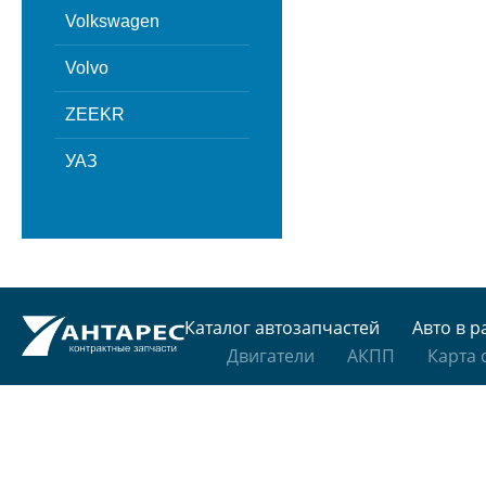
Volkswagen
Volvo
ZEEKR
УАЗ
Каталог автозапчастей
Авто в р
Двигатели
АКПП
Карта 