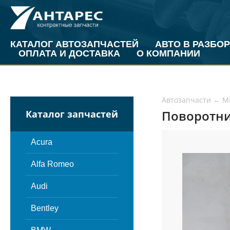
КАТАЛОГ АВТОЗАПЧАСТЕЙ
АВТО В РАЗБОР
ОПЛАТА И ДОСТАВКА
О КОМПАНИИ
Автозапчасти
←
Mi
Поворотник
Каталог запчастей
Acura
Alfa Romeo
Audi
Bentley