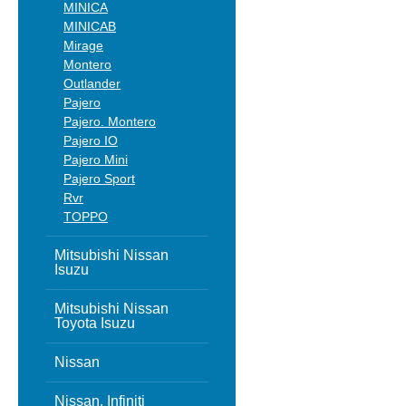
MINICA
MINICAB
Mirage
Montero
Outlander
Pajero
Pajero. Montero
Pajero IO
Pajero Mini
Pajero Sport
Rvr
TOPPO
Mitsubishi Nissan
Isuzu
Mitsubishi Nissan
Toyota Isuzu
Nissan
Nissan, Infiniti