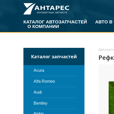
КАТАЛОГ АВТОЗАПЧАСТЕЙ
АВТО В
О КОМПАНИИ
Автозап
Рефк
Каталог запчастей
Acura
Alfa Romeo
Audi
Bentley