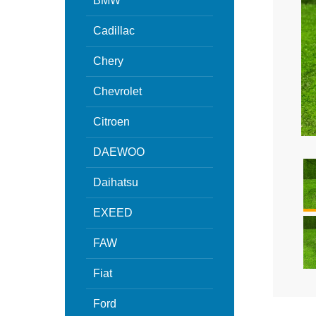
BMW
Cadillac
Chery
Chevrolet
Citroen
DAEWOO
Daihatsu
EXEED
FAW
Fiat
Ford