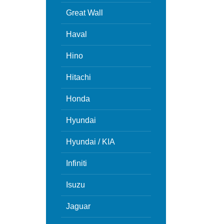
Great Wall
Haval
Hino
Hitachi
Honda
Hyundai
Hyundai / KIA
Infiniti
Isuzu
Jaguar