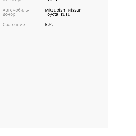
Автомобиль-
Mitsubishi Nissan
донор
Toyota Isuzu
Состояние
Б.У.