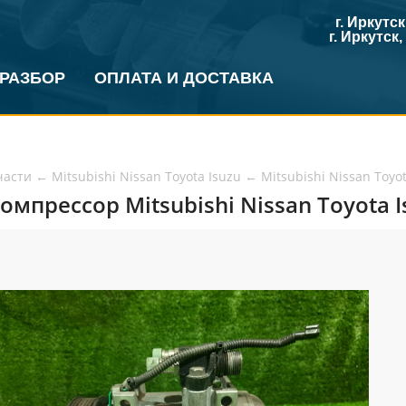
г. Иркутс
г. Иркутск
 РАЗБОР
ОПЛАТА И ДОСТАВКА
части
←
Mitsubishi Nissan Toyota Isuzu
←
Mitsubishi Nissan Toyo
омпрессор Mitsubishi Nissan Toyota Is