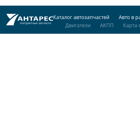
Каталог автозапчастей
Авто в р
Двигатели
АКПП
Карта 