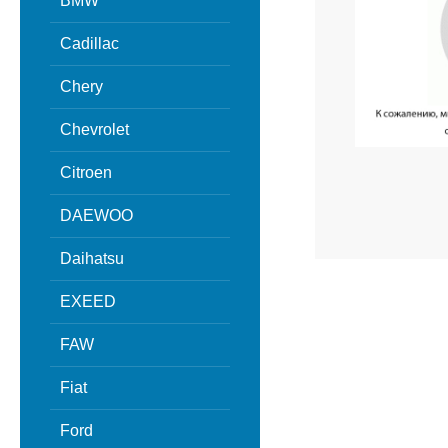
BMW
Cadillac
Chery
Chevrolet
Citroen
DAEWOO
Daihatsu
EXEED
FAW
Fiat
Ford