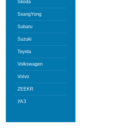
Skoda
SsangYong
Subaru
Suzuki
Toyota
Volkswagen
Volvo
ZEEKR
УАЗ