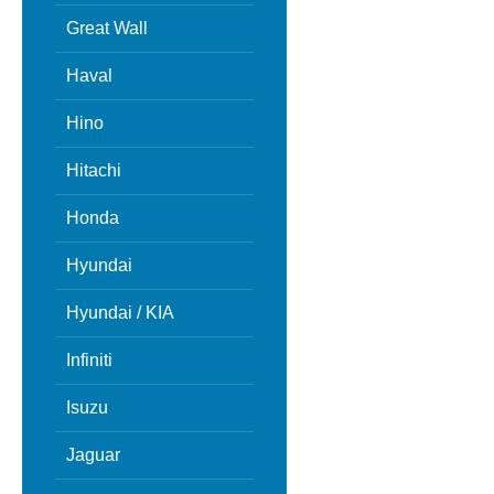
Great Wall
Haval
Hino
Hitachi
Honda
Hyundai
Hyundai / KIA
Infiniti
Isuzu
Jaguar