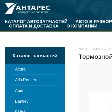
КАТАЛОГ АВТОЗАПЧАСТЕЙ
АВТО В РАЗБОР
ОПЛАТА И ДОСТАВКА
О КОМПАНИИ
Автозапчасти
←
M
Тормозной 
Каталог запчастей
Acura
Alfa Romeo
Audi
Bentley