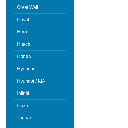
Great Wall
Haval
Hino
Hitachi
Honda
Hyundai
Hyundai / KIA
Infiniti
Isuzu
Jaguar