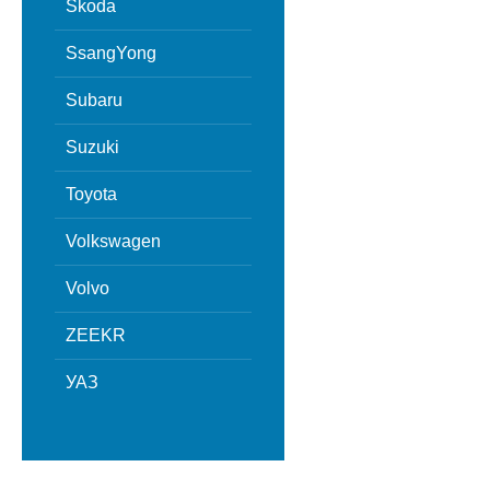
Skoda
SsangYong
Subaru
Suzuki
Toyota
Volkswagen
Volvo
ZEEKR
УАЗ