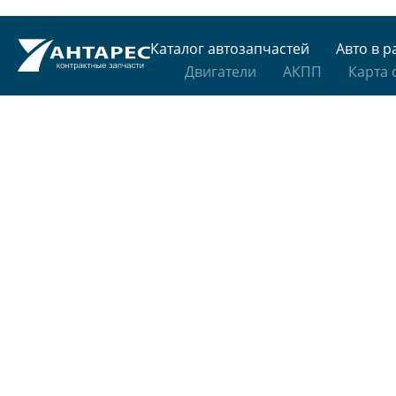
Каталог автозапчастей
Авто в р
Двигатели
АКПП
Карта 