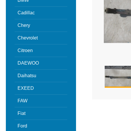
BMW
Cadillac
Chery
Chevrolet
Citroen
DAEWOO
Daihatsu
EXEED
FAW
Fiat
Ford