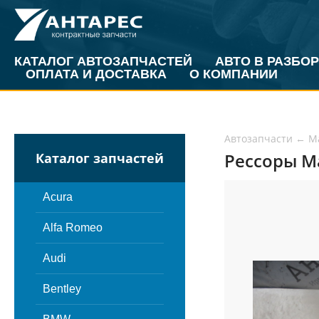
КАТАЛОГ АВТОЗАПЧАСТЕЙ
АВТО В РАЗБОР
ОПЛАТА И ДОСТАВКА
О КОМПАНИИ
Автозапчасти
←
M
Рессоры Ma
Каталог запчастей
Acura
Alfa Romeo
Audi
Bentley