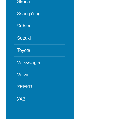
Skoda
SsangYong
Subaru
Suzuki
Toyota
Volkswagen
Volvo
ZEEKR
УАЗ