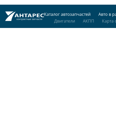
Каталог автозапчастей
Авто в р
Двигатели
АКПП
Карта 