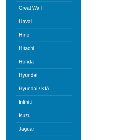
Great Wall
Haval
Hino
Hitachi
Honda
Hyundai
Hyundai / KIA
Infiniti
Isuzu
Jaguar