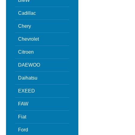
BMW
Cadillac
Chery
Chevrolet
Citroen
DAEWOO
Daihatsu
EXEED
FAW
Fiat
Ford