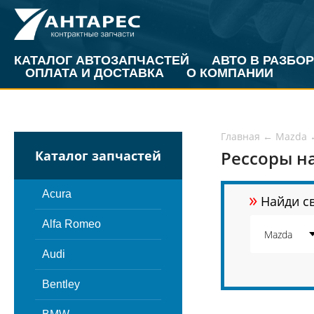
КАТАЛОГ АВТОЗАПЧАСТЕЙ
АВТО В РАЗБОР
ОПЛАТА И ДОСТАВКА
О КОМПАНИИ
Главная
←
Mazda
Рессоры на
Каталог запчастей
»
Acura
Найди св
Alfa Romeo
Audi
Bentley