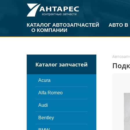
КАТАЛОГ АВТОЗАПЧАСТЕЙ
АВТО В
О КОМПАНИИ
Автозап
Подк
Каталог запчастей
Acura
Alfa Romeo
Audi
Bentley