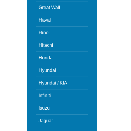
Great Wall
Haval
Hino
Hitachi
Honda
Hyundai
Hyundai / KIA
Infiniti
Isuzu
Jaguar