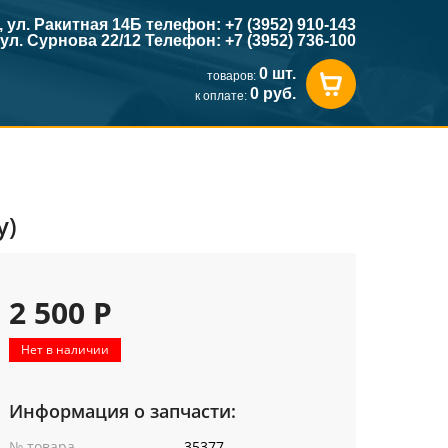
к, ул. Ракитная 14Б телефон: +7 (3952) 910-143
, ул. Сурнова 22/12 Телефон: +7 (3952) 736-100
0 шт.
товаров:
0 руб.
к оплате:
у)
2 500 Р
Нет в наличии
Информация о запчасти:
№ товара
35377