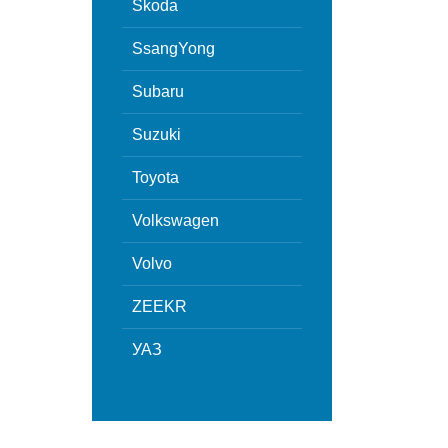
Skoda
SsangYong
Subaru
Suzuki
Toyota
Volkswagen
Volvo
ZEEKR
УАЗ