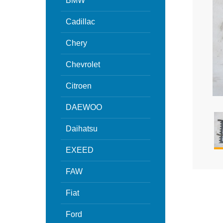
BMW
Cadillac
Chery
Chevrolet
Citroen
DAEWOO
Daihatsu
EXEED
FAW
Fiat
Ford