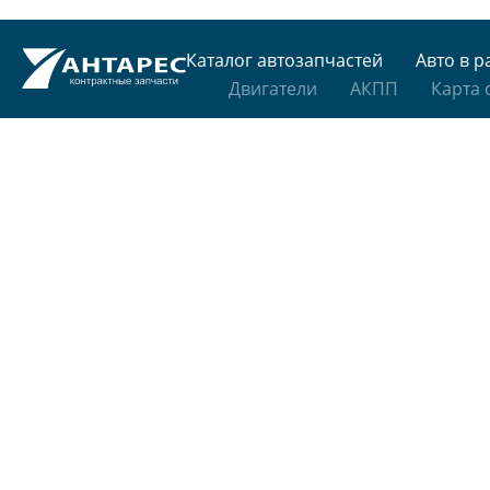
Каталог автозапчастей
Авто в р
Двигатели
АКПП
Карта 