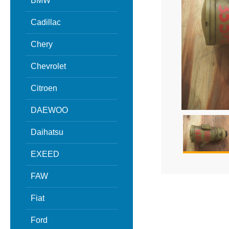
BMW
Cadillac
Chery
Chevrolet
Citroen
DAEWOO
Daihatsu
EXEED
FAW
Fiat
Ford