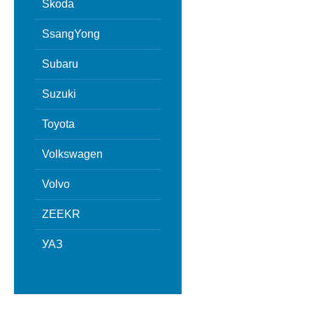
Skoda
SsangYong
Subaru
Suzuki
Toyota
Volkswagen
Volvo
ZEEKR
УАЗ