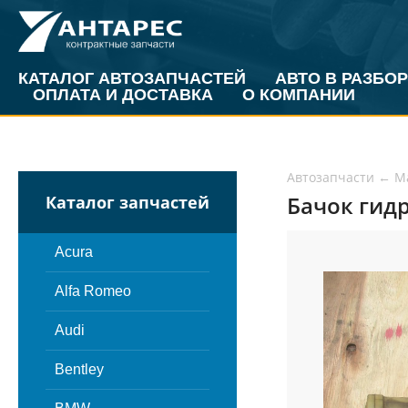
КАТАЛОГ АВТОЗАПЧАСТЕЙ
АВТО В РАЗБОР
ОПЛАТА И ДОСТАВКА
О КОМПАНИИ
Автозапчасти
←
M
Бачок гидр
Каталог запчастей
Acura
Alfa Romeo
Audi
Bentley