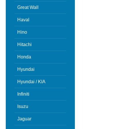
Great Wall
Haval
Hino
Hitachi
Honda
Hyundai
Hyundai / KIA
Infiniti
Isuzu
Jaguar