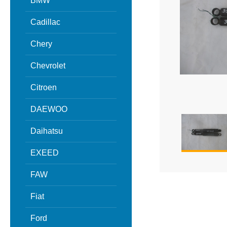
BMW
Cadillac
Chery
Chevrolet
Citroen
DAEWOO
Daihatsu
EXEED
FAW
Fiat
Ford