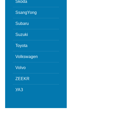
Skoda
SsangYong
Subaru
Suzuki
Toyota
Volkswagen
Volvo
ZEEKR
УАЗ