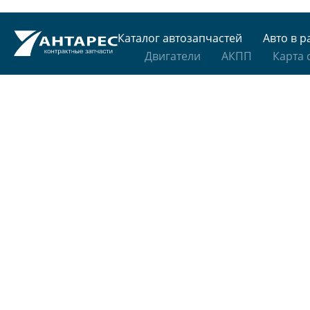
Каталог автозапчастей
Авто в р
Двигатели
АКПП
Карта 