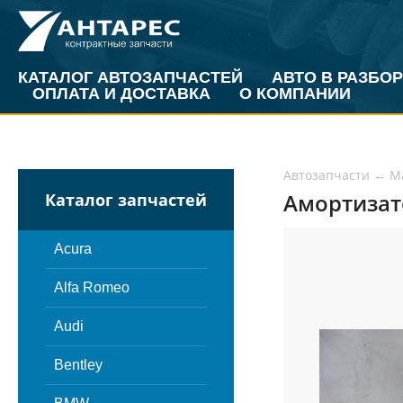
КАТАЛОГ АВТОЗАПЧАСТЕЙ
АВТО В РАЗБОР
ОПЛАТА И ДОСТАВКА
О КОМПАНИИ
Автозапчасти
←
M
Амортизато
Каталог запчастей
Acura
Alfa Romeo
Audi
Bentley