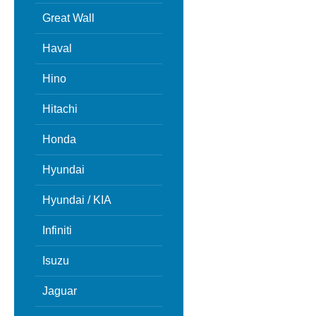
Great Wall
Haval
Hino
Hitachi
Honda
Hyundai
Hyundai / KIA
Infiniti
Isuzu
Jaguar