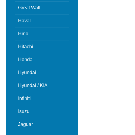
Great Wall
Haval
Hino
Hitachi
Honda
Hyundai
Hyundai / KIA
Infiniti
Isuzu
Jaguar