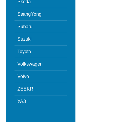
Skoda
SsangYong
Subaru
Suzuki
Toyota
Volkswagen
Volvo
ZEEKR
УАЗ