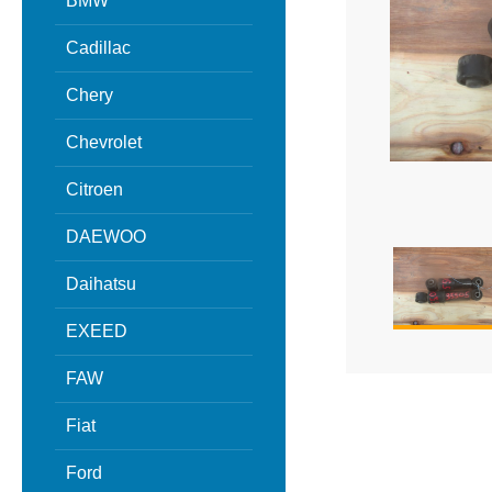
BMW
Cadillac
Chery
Chevrolet
Citroen
DAEWOO
Daihatsu
EXEED
FAW
Fiat
Ford