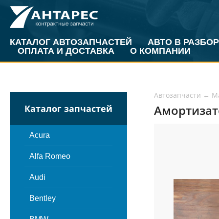
КАТАЛОГ АВТОЗАПЧАСТЕЙ
АВТО В РАЗБОР
ОПЛАТА И ДОСТАВКА
О КОМПАНИИ
Автозапчасти
←
M
Амортизато
Каталог запчастей
Acura
Alfa Romeo
Audi
Bentley