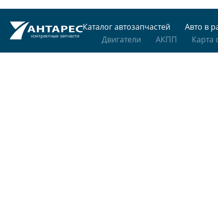
Каталог автозапчастей
Авто в р
Двигатели
АКПП
Карта 