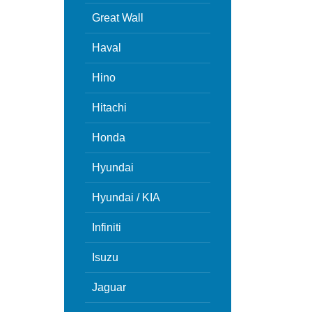
Great Wall
Haval
Hino
Hitachi
Honda
Hyundai
Hyundai / KIA
Infiniti
Isuzu
Jaguar