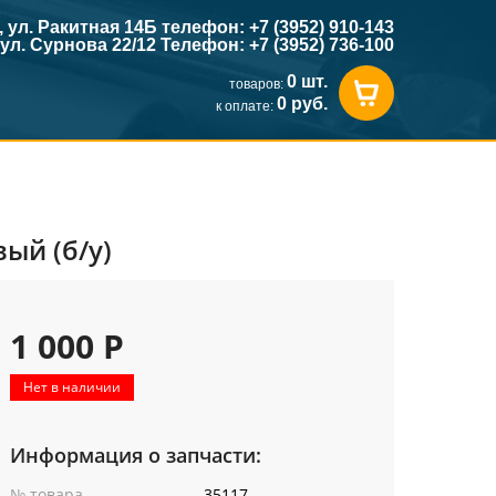
к, ул. Ракитная 14Б телефон: +7 (3952) 910-143
, ул. Сурнова 22/12 Телефон: +7 (3952) 736-100
0 шт.
товаров:
0 руб.
к оплате:
ый (б/у)
1 000 Р
Нет в наличии
Информация о запчасти:
№ товара
35117