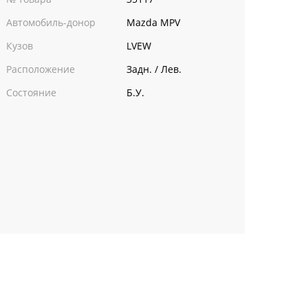
Автомобиль-донор
Mazda MPV
Кузов
LVEW
Расположение
Задн. / Лев.
Состояние
Б.У.