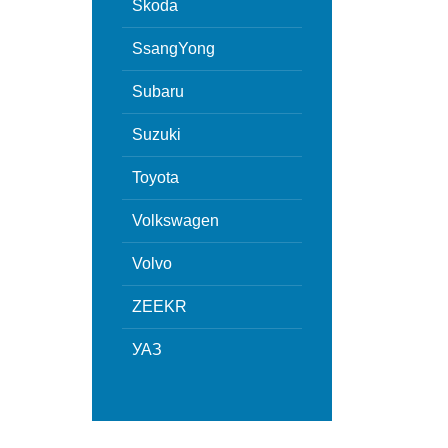
Skoda
SsangYong
Subaru
Suzuki
Toyota
Volkswagen
Volvo
ZEEKR
УАЗ