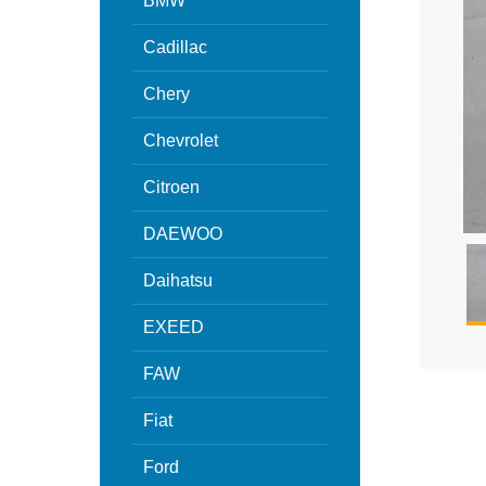
BMW
Cadillac
Chery
Chevrolet
Citroen
DAEWOO
Daihatsu
EXEED
FAW
Fiat
Ford