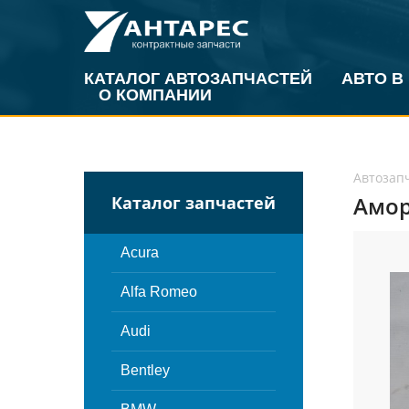
КАТАЛОГ АВТОЗАПЧАСТЕЙ
АВТО В
О КОМПАНИИ
Автозап
Амор
Каталог запчастей
Acura
Alfa Romeo
Audi
Bentley