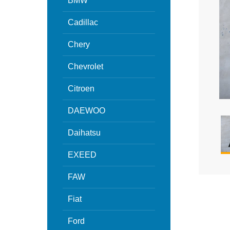
BMW
Cadillac
Chery
Chevrolet
Citroen
DAEWOO
Daihatsu
EXEED
FAW
Fiat
Ford