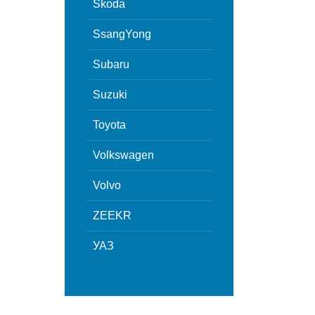
Skoda
SsangYong
Subaru
Suzuki
Toyota
Volkswagen
Volvo
ZEEKR
УАЗ