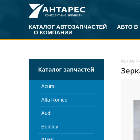
КАТАЛОГ АВТОЗАПЧАСТЕЙ
АВТО В
О КОМПАНИИ
Автозап
Зерк
Каталог запчастей
Acura
Alfa Romeo
Audi
Bentley