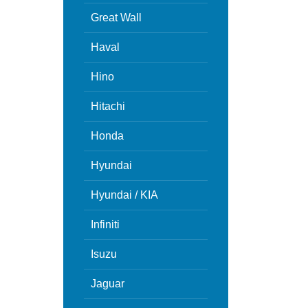
Great Wall
Haval
Hino
Hitachi
Honda
Hyundai
Hyundai / KIA
Infiniti
Isuzu
Jaguar