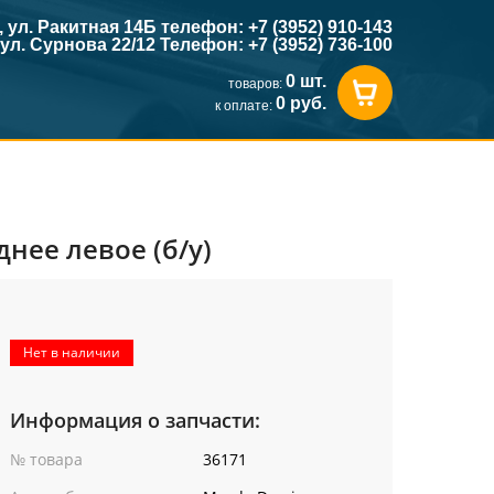
к, ул. Ракитная 14Б телефон: +7 (3952) 910-143
, ул. Сурнова 22/12 Телефон: +7 (3952) 736-100
0 шт.
товаров:
0 руб.
к оплате:
нее левое (б/у)
Нет в наличии
Информация о запчасти:
№ товара
36171