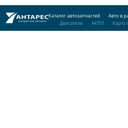
Каталог автозапчастей
Авто в р
Двигатели
АКПП
Карта 