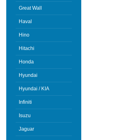
Great Wall
Haval
Hino
Hitachi
Honda
Hyundai
Hyundai / KIA
Infiniti
Isuzu
Jaguar