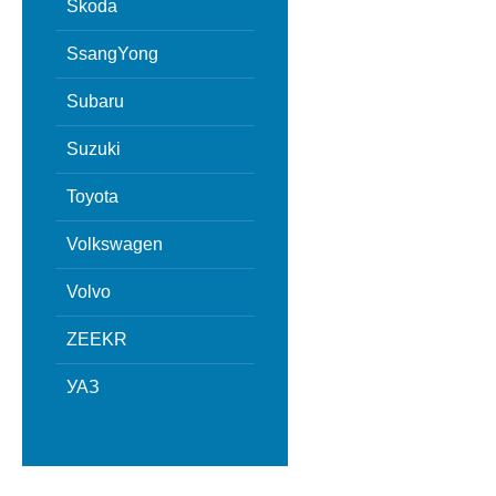
Skoda
SsangYong
Subaru
Suzuki
Toyota
Volkswagen
Volvo
ZEEKR
УАЗ