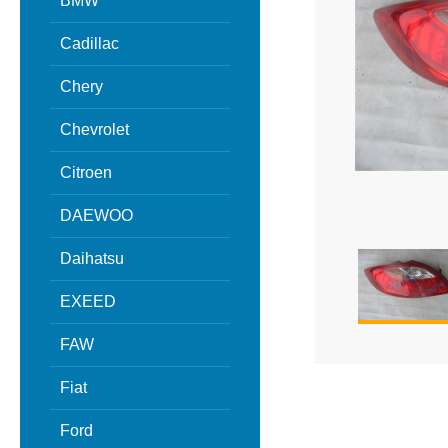
BMW
Cadillac
Chery
Chevrolet
Citroen
DAEWOO
Daihatsu
EXEED
FAW
Fiat
Ford