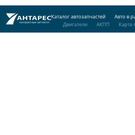
Каталог автозапчастей
Авто в р
Двигатели
АКПП
Карта 