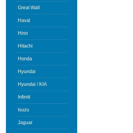
Great Wall
Haval
Hino
Hitachi
Honda
Hyundai
Hyundai / KIA
Infiniti
Isuzu
Jaguar