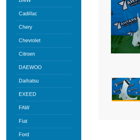
BMW
Cadillac
Chery
Chevrolet
Citroen
DAEWOO
Daihatsu
EXEED
FAW
Fiat
Ford