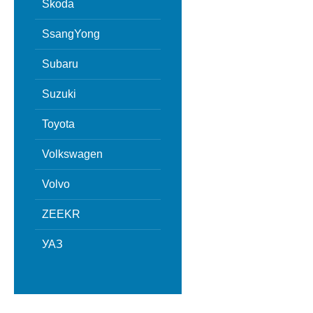
Skoda
SsangYong
Subaru
Suzuki
Toyota
Volkswagen
Volvo
ZEEKR
УАЗ