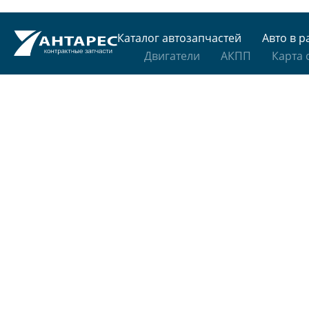
Каталог автозапчастей
Авто в р
Двигатели
АКПП
Карта 