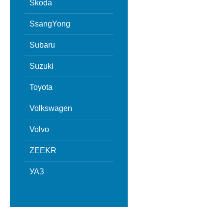
Skoda
SsangYong
Subaru
Suzuki
Toyota
Volkswagen
Volvo
ZEEKR
УАЗ