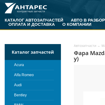
КАТАЛОГ АВТОЗАПЧАСТЕЙ
АВТО В РАЗБОР
ОПЛАТА И ДОСТАВКА
О КОМПАНИИ
Автозапчасти
←
M
Фара Mazda
Каталог запчастей
у)
Acura
Alfa Romeo
Audi
Bentley