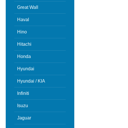
Great Wall
Haval
Hino
Hitachi
Honda
Hyundai
Hyundai / KIA
Infiniti
Isuzu
Jaguar