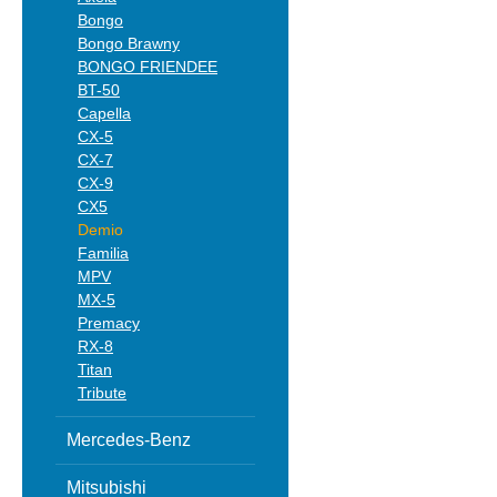
Bongo
Bongo Brawny
BONGO FRIENDEE
BT-50
Capella
CX-5
CX-7
CX-9
CX5
Demio
Familia
MPV
MX-5
Premacy
RX-8
Titan
Tribute
Mercedes-Benz
Mitsubishi