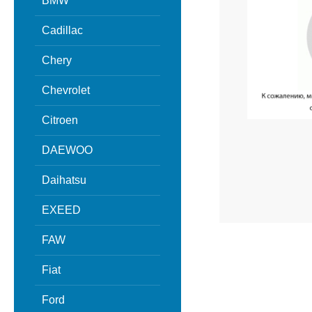
BMW
Cadillac
Chery
Chevrolet
Citroen
DAEWOO
Daihatsu
EXEED
FAW
Fiat
Ford