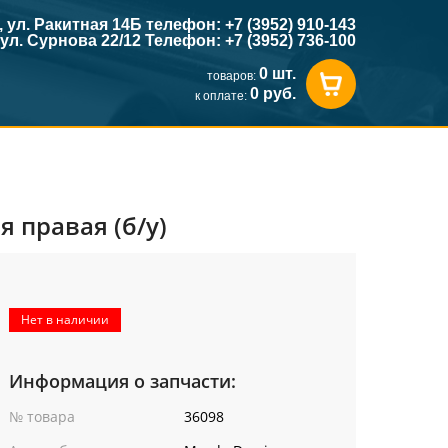
к, ул. Ракитная 14Б телефон: +7 (3952) 910-143
, ул. Сурнова 22/12 Телефон: +7 (3952) 736-100
0 шт.
товаров:
0 руб.
к оплате:
 правая (б/у)
Нет в наличии
Информация о запчасти:
№ товара
36098