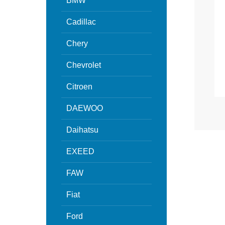
BMW
Cadillac
Chery
Chevrolet
Citroen
DAEWOO
Daihatsu
EXEED
FAW
Fiat
Ford