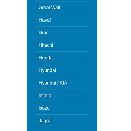
Great Wall
Haval
Hino
Hitachi
Honda
Hyundai
Hyundai / KIA
Infiniti
Isuzu
Jaguar