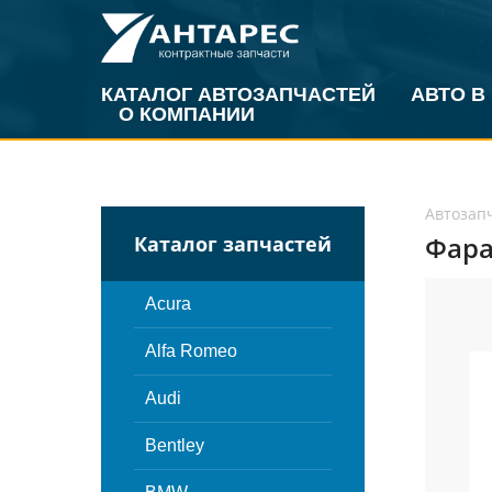
КАТАЛОГ АВТОЗАПЧАСТЕЙ
АВТО В
О КОМПАНИИ
Автозап
Фара
Каталог запчастей
Acura
Alfa Romeo
Audi
Bentley