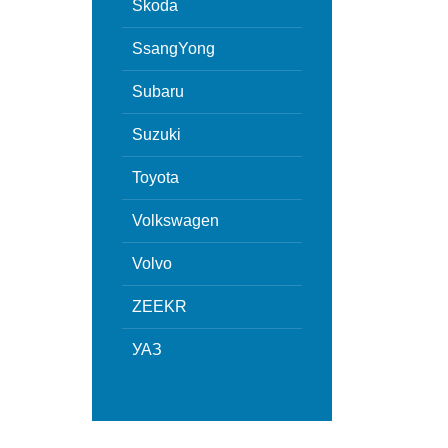
Skoda
SsangYong
Subaru
Suzuki
Toyota
Volkswagen
Volvo
ZEEKR
УАЗ