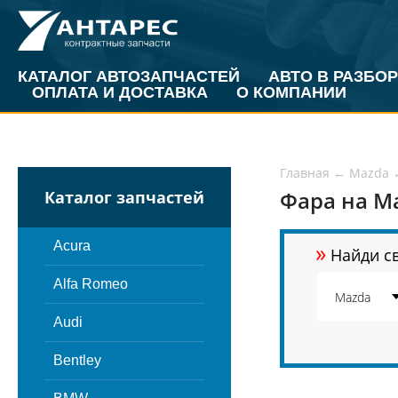
КАТАЛОГ АВТОЗАПЧАСТЕЙ
АВТО В РАЗБОР
ОПЛАТА И ДОСТАВКА
О КОМПАНИИ
Главная
←
Mazda
Фара на M
Каталог запчастей
»
Acura
Найди св
Alfa Romeo
Audi
Bentley