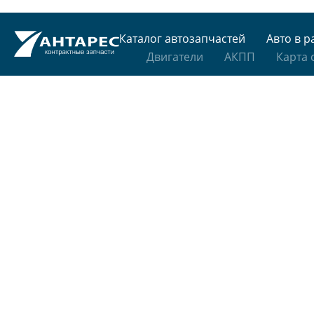
Каталог автозапчастей
Авто в р
Двигатели
АКПП
Карта 