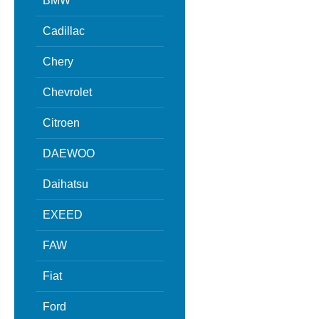
BMW
Cadillac
Chery
Chevrolet
Citroen
DAEWOO
Daihatsu
EXEED
FAW
Fiat
Ford