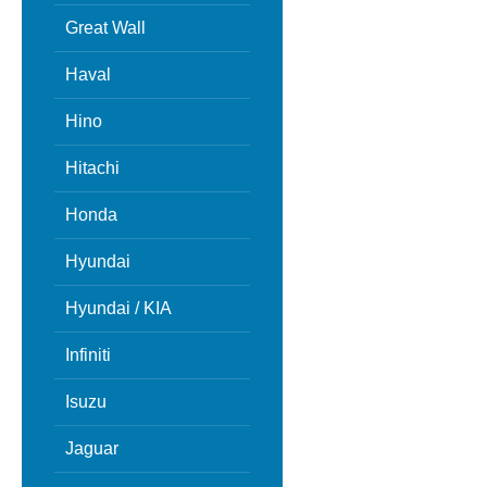
Great Wall
Haval
Hino
Hitachi
Honda
Hyundai
Hyundai / KIA
Infiniti
Isuzu
Jaguar