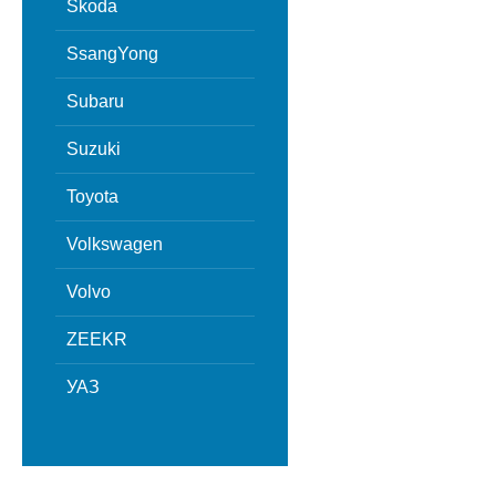
Skoda
SsangYong
Subaru
Suzuki
Toyota
Volkswagen
Volvo
ZEEKR
УАЗ