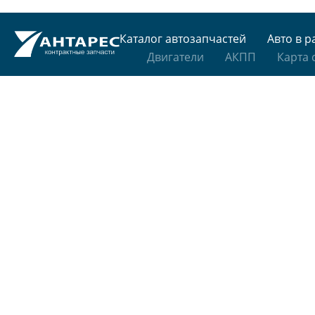
Каталог автозапчастей
Авто в р
Двигатели
АКПП
Карта 