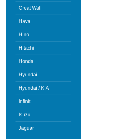
Great Wall
Haval
Hino
Hitachi
Honda
Hyundai
Hyundai / KIA
Infiniti
Isuzu
Jaguar