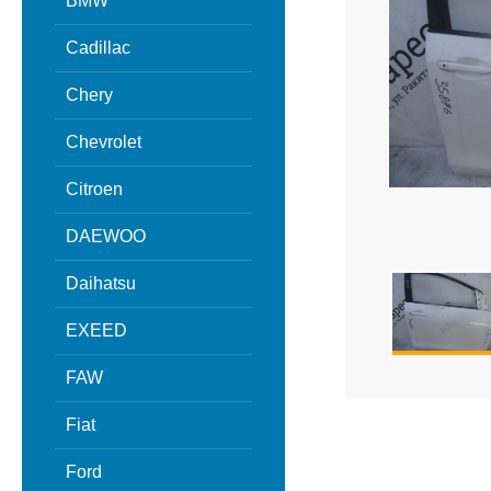
BMW
Cadillac
Chery
Chevrolet
Citroen
DAEWOO
Daihatsu
EXEED
FAW
Fiat
Ford