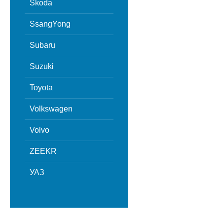
Skoda
SsangYong
Subaru
Suzuki
Toyota
Volkswagen
Volvo
ZEEKR
УАЗ