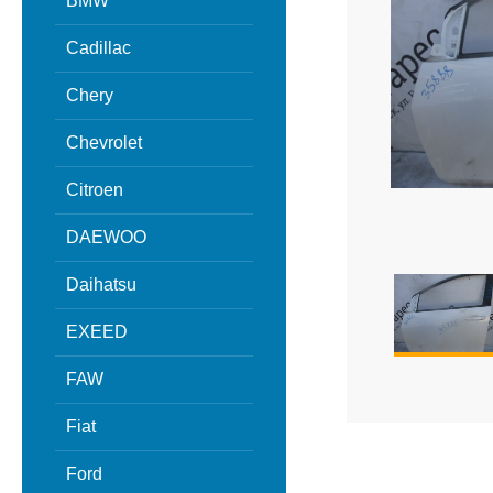
BMW
Cadillac
Chery
Chevrolet
Citroen
DAEWOO
Daihatsu
EXEED
FAW
Fiat
Ford