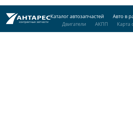
Каталог автозапчастей
Авто в р
Двигатели
АКПП
Карта 