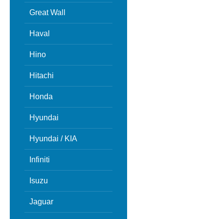
Great Wall
Haval
Hino
Hitachi
Honda
Hyundai
Hyundai / KIA
Infiniti
Isuzu
Jaguar