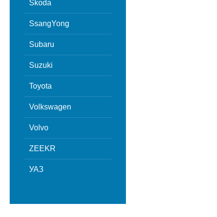
Skoda
SsangYong
Subaru
Suzuki
Toyota
Volkswagen
Volvo
ZEEKR
УАЗ