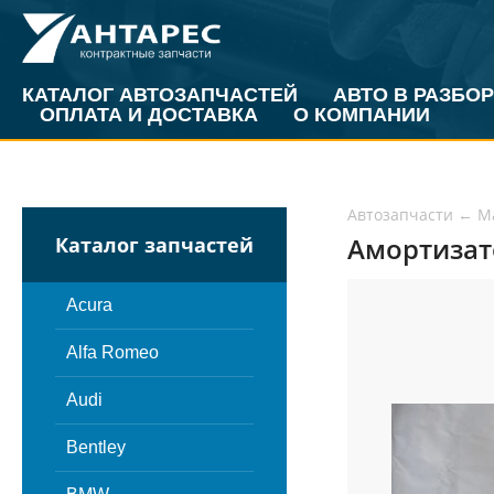
КАТАЛОГ АВТОЗАПЧАСТЕЙ
АВТО В РАЗБОР
ОПЛАТА И ДОСТАВКА
О КОМПАНИИ
Автозапчасти
←
M
Амортизат
Каталог запчастей
Acura
Alfa Romeo
Audi
Bentley