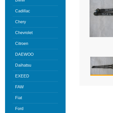
BMW
Cadillac
Chery
Chevrolet
Citroen
DAEWOO
Daihatsu
EXEED
FAW
Fiat
Ford