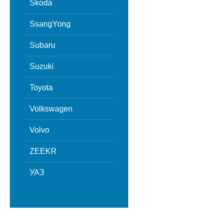
Skoda
SsangYong
Subaru
Suzuki
Toyota
Volkswagen
Volvo
ZEEKR
УАЗ