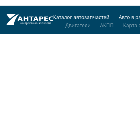
Каталог автозапчастей
Авто в р
Двигатели
АКПП
Карта 