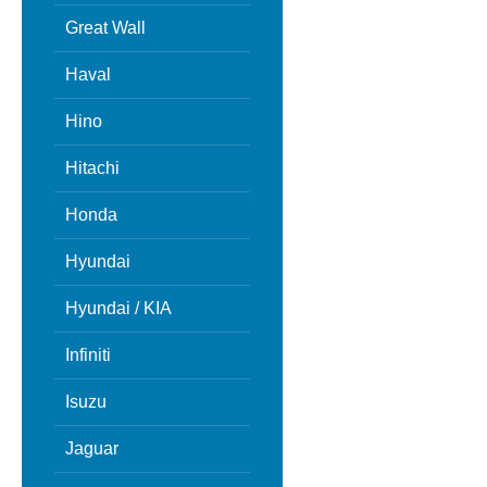
Great Wall
Haval
Hino
Hitachi
Honda
Hyundai
Hyundai / KIA
Infiniti
Isuzu
Jaguar