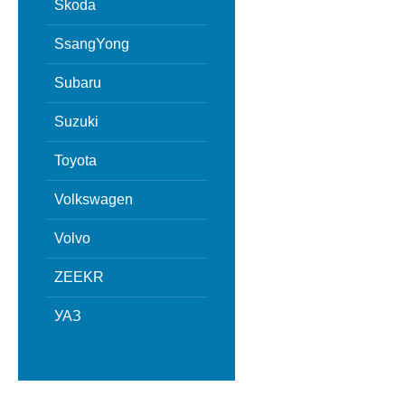
Skoda
SsangYong
Subaru
Suzuki
Toyota
Volkswagen
Volvo
ZEEKR
УАЗ