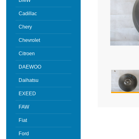
BMW
Cadillac
Chery
Chevrolet
Citroen
DAEWOO
Daihatsu
EXEED
FAW
Fiat
Ford