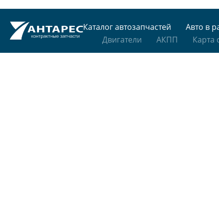
Каталог автозапчастей
Авто в р
Двигатели
АКПП
Карта 