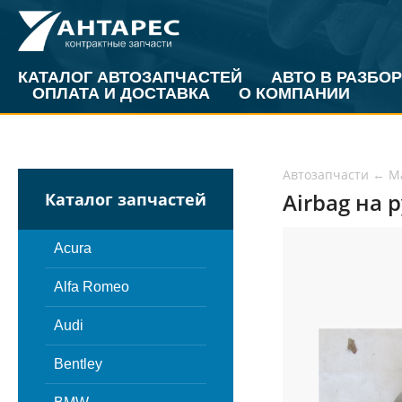
КАТАЛОГ АВТОЗАПЧАСТЕЙ
АВТО В РАЗБОР
ОПЛАТА И ДОСТАВКА
О КОМПАНИИ
Автозапчасти
←
M
Airbag на 
Каталог запчастей
Acura
Alfa Romeo
Audi
Bentley