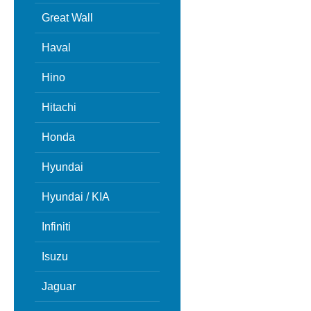
Great Wall
Haval
Hino
Hitachi
Honda
Hyundai
Hyundai / KIA
Infiniti
Isuzu
Jaguar