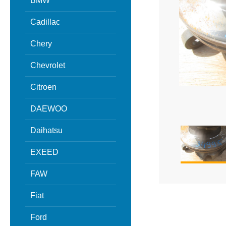
BMW
Cadillac
Chery
Chevrolet
Citroen
DAEWOO
Daihatsu
EXEED
FAW
Fiat
Ford