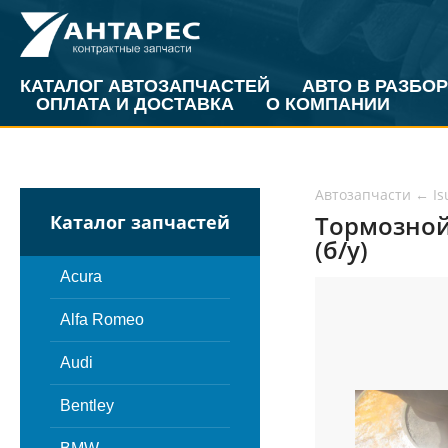
КАТАЛОГ АВТОЗАПЧАСТЕЙ
АВТО В РАЗБОР
ОПЛАТА И ДОСТАВКА
О КОМПАНИИ
Автозапчасти
←
Is
Тормозной 
Каталог запчастей
(б/у)
Acura
Alfa Romeo
Audi
Bentley