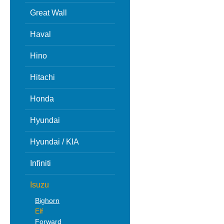
Great Wall
Haval
Hino
Hitachi
Honda
Hyundai
Hyundai / KIA
Infiniti
Isuzu
Bighorn
Elf
Forward