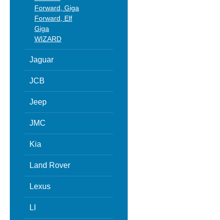
Forward, Giga
Forward, Elf
Giga
WIZARD
Jaguar
JCB
Jeep
JMC
Kia
Land Rover
Lexus
LI