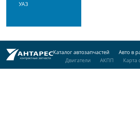
УАЗ
Каталог автозапчастей
Авто в р
Двигатели
АКПП
Карта 