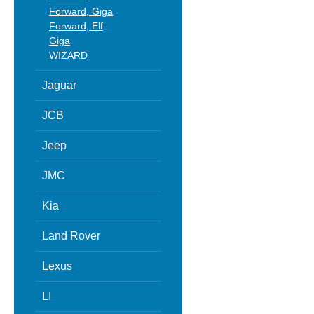
Forward, Giga
Forward, Elf
Giga
WIZARD
Jaguar
JCB
Jeep
JMC
Kia
Land Rover
Lexus
LI