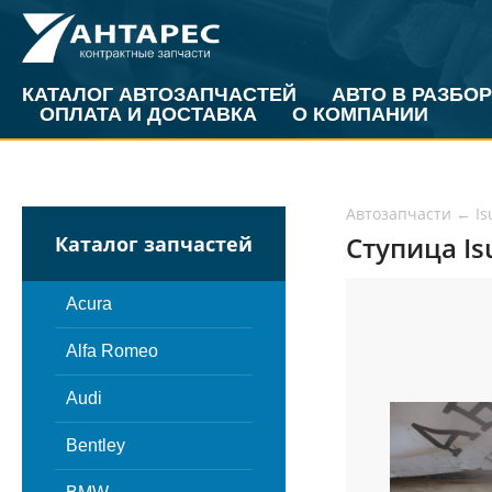
КАТАЛОГ АВТОЗАПЧАСТЕЙ
АВТО В РАЗБОР
ОПЛАТА И ДОСТАВКА
О КОМПАНИИ
Автозапчасти
←
Is
Ступица Is
Каталог запчастей
Acura
Alfa Romeo
Audi
Bentley