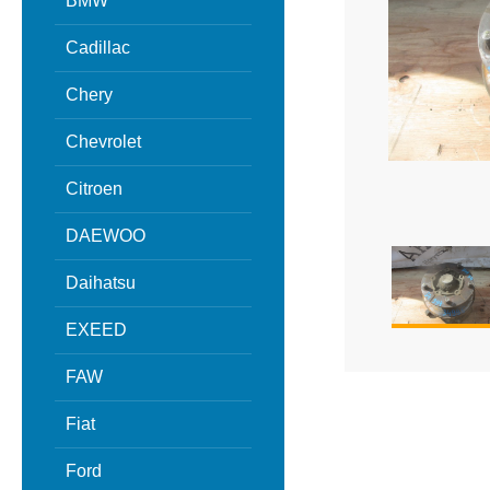
BMW
Cadillac
Chery
Chevrolet
Citroen
DAEWOO
Daihatsu
EXEED
FAW
Fiat
Ford