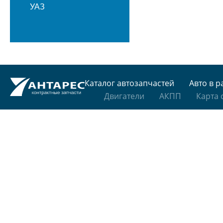
УАЗ
Каталог автозапчастей
Авто в р
Двигатели
АКПП
Карта 