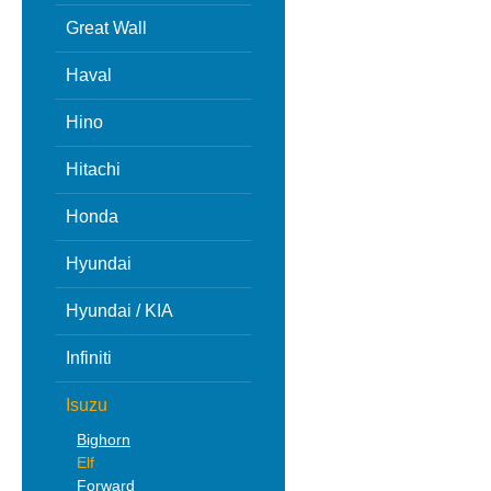
Great Wall
Haval
Hino
Hitachi
Honda
Hyundai
Hyundai / KIA
Infiniti
Isuzu
Bighorn
Elf
Forward