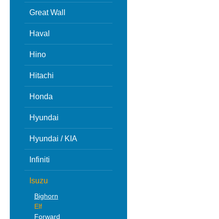
Great Wall
Haval
Hino
Hitachi
Honda
Hyundai
Hyundai / KIA
Infiniti
Isuzu
Bighorn
Elf
Forward