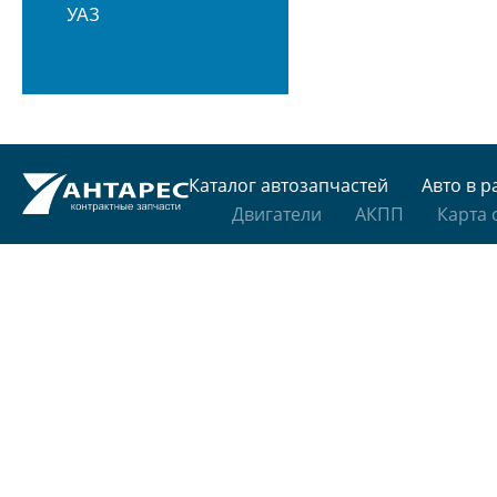
УАЗ
Каталог автозапчастей
Авто в р
Двигатели
АКПП
Карта 