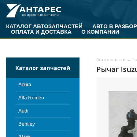
КАТАЛОГ АВТОЗАПЧАСТЕЙ
АВТО В РАЗБОР
ОПЛАТА И ДОСТАВКА
О КОМПАНИИ
Автозапчасти
←
Is
Рычаг Isuz
Каталог запчастей
Acura
Alfa Romeo
Audi
Bentley