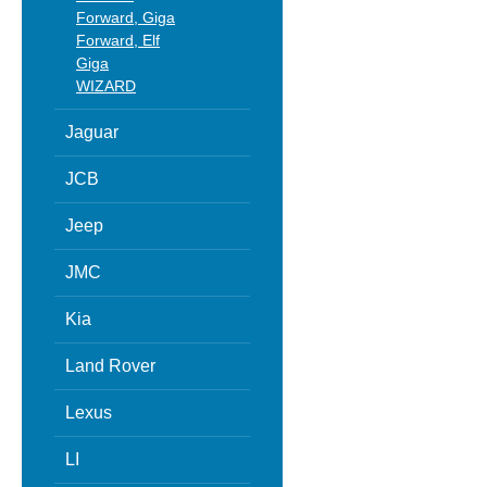
Forward, Giga
Forward, Elf
Giga
WIZARD
Jaguar
JCB
Jeep
JMC
Kia
Land Rover
Lexus
LI