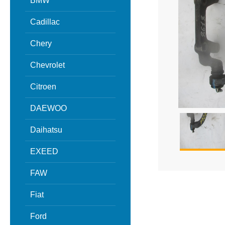
BMW
Cadillac
Chery
Chevrolet
Citroen
DAEWOO
Daihatsu
EXEED
FAW
Fiat
Ford