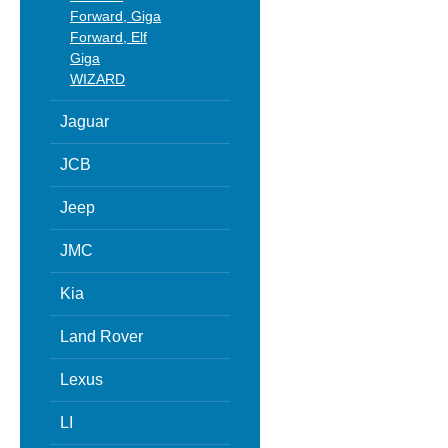
Forward, Giga
Forward, Elf
Giga
WIZARD
Jaguar
JCB
Jeep
JMC
Kia
Land Rover
Lexus
LI