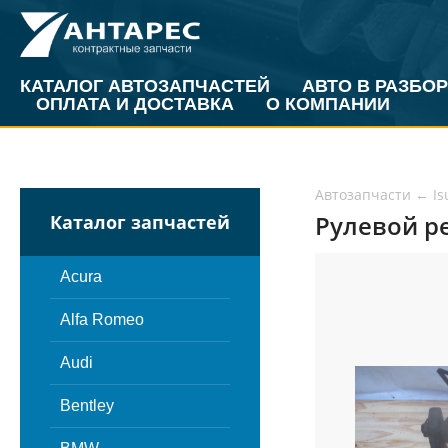
КАТАЛОГ АВТОЗАПЧАСТЕЙ
АВТО В РАЗБОР
ОПЛАТА И ДОСТАВКА
О КОМПАНИИ
Автозапчасти
←
Is
Рулевой ре
Каталог запчастей
Acura
Alfa Romeo
Audi
Bentley