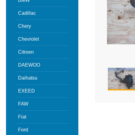
BMW
Cadillac
Chery
Chevrolet
Citroen
DAEWOO
Daihatsu
EXEED
FAW
Fiat
Ford