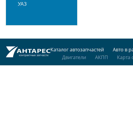
УАЗ
Каталог автозапчастей
Авто в р
Двигатели
АКПП
Карта 