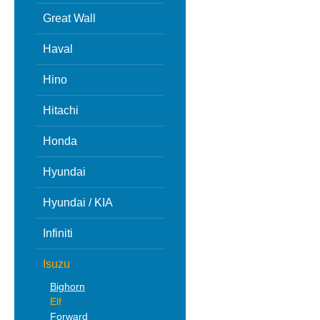
Great Wall
Haval
Hino
Hitachi
Honda
Hyundai
Hyundai / KIA
Infiniti
Isuzu
Bighorn
Elf
Forward