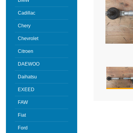
BMW
Cadillac
Chery
Chevrolet
Citroen
DAEWOO
Daihatsu
EXEED
FAW
Fiat
Ford