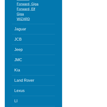
Forward, Giga
Forward, Elf
Giga
WIZARD
Jaguar
JCB
Jeep
JMC
Kia
Land Rover
Lexus
LI