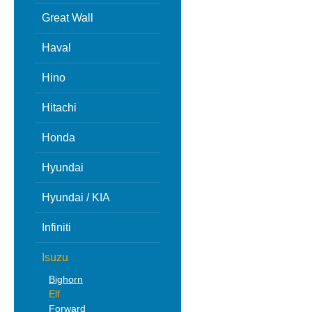
Great Wall
Haval
Hino
Hitachi
Honda
Hyundai
Hyundai / KIA
Infiniti
Isuzu
Bighorn
Elf
Forward