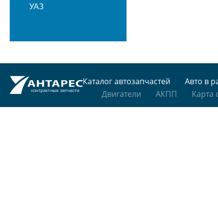
УАЗ
Каталог автозапчастей
Авто в р
Двигатели
АКПП
Карта 