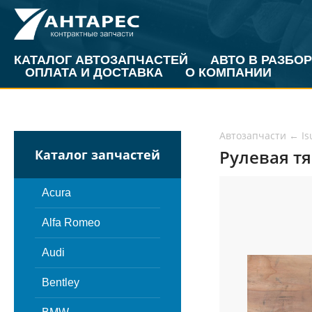
КАТАЛОГ АВТОЗАПЧАСТЕЙ
АВТО В РАЗБОР
ОПЛАТА И ДОСТАВКА
О КОМПАНИИ
Автозапчасти
←
Is
Рулевая тяг
Каталог запчастей
Acura
Alfa Romeo
Audi
Bentley