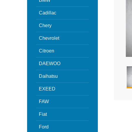
BMW
Cadillac
Chery
Chevrolet
Citroen
DAEWOO
Daihatsu
EXEED
FAW
Fiat
Ford