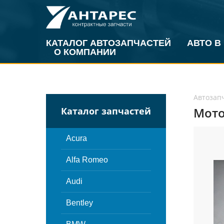
КАТАЛОГ АВТОЗАПЧАСТЕЙ
АВТО В
О КОМПАНИИ
Автозап
Мото
Каталог запчастей
Acura
Alfa Romeo
Audi
Bentley