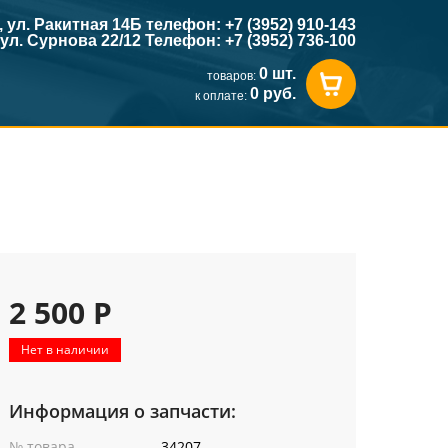
к, ул. Ракитная 14Б телефон: +7 (3952) 910-143
, ул. Сурнова 22/12 Телефон: +7 (3952) 736-100
0 шт.
товаров:
0 руб.
к оплате:
2 500 Р
Нет в наличии
Информация о запчасти:
№ товара
34207