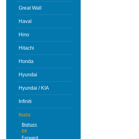
Great Wall
Haval
Hino
Hitachi
Honda
Hyundai
Hyundai / KIA
Infiniti
Isuzu
Bighorn
Elf
Forward