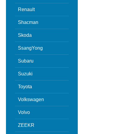
Renault
Shacman
Skoda
SsangYong
Subaru
Suzuki
Toyota
Volkswagen
Volvo
ZEEKR