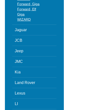
Forward, Giga
Forward, Elf
Giga
WIZARD
Jaguar
JCB
Jeep
JMC
Kia
Land Rover
Lexus
LI