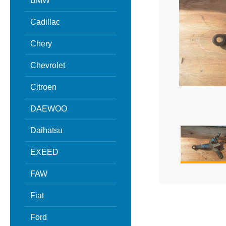
BMW
Cadillac
Chery
Chevrolet
Citroen
DAEWOO
Daihatsu
EXEED
FAW
Fiat
Ford