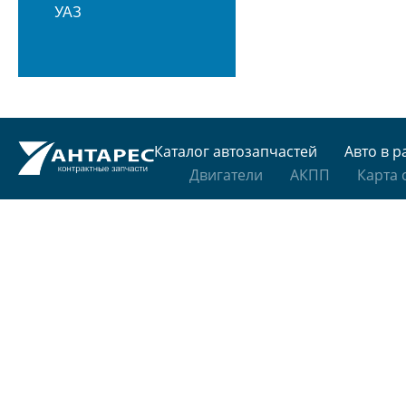
УАЗ
Каталог автозапчастей
Авто в р
Двигатели
АКПП
Карта 