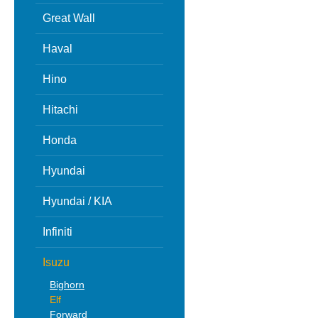
Great Wall
Haval
Hino
Hitachi
Honda
Hyundai
Hyundai / KIA
Infiniti
Isuzu
Bighorn
Elf
Forward