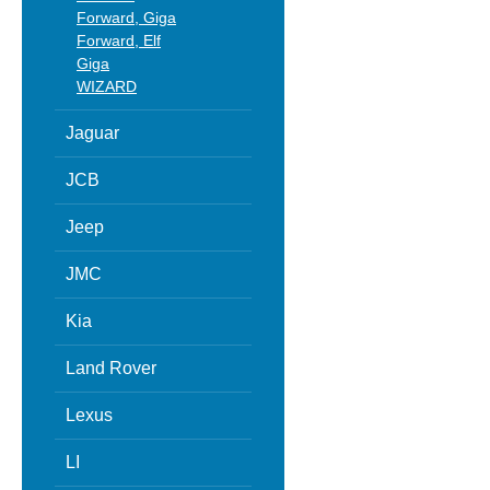
Forward, Giga
Forward, Elf
Giga
WIZARD
Jaguar
JCB
Jeep
JMC
Kia
Land Rover
Lexus
LI