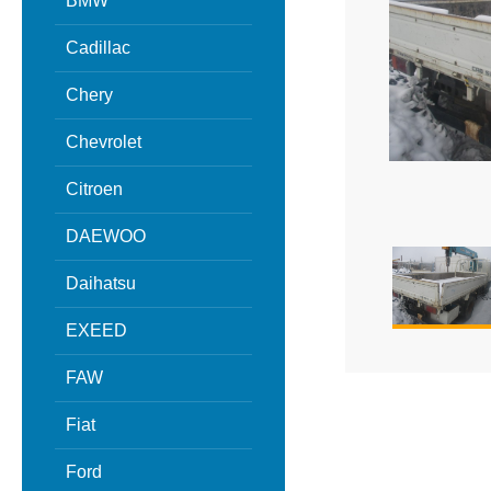
BMW
Cadillac
Chery
Chevrolet
Citroen
DAEWOO
Daihatsu
EXEED
FAW
Fiat
Ford