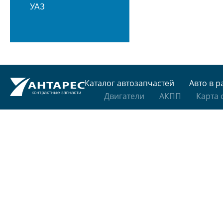
УАЗ
Каталог автозапчастей
Авто в р
Двигатели
АКПП
Карта 