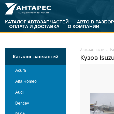
КАТАЛОГ АВТОЗАПЧАСТЕЙ
АВТО В РАЗБОР
ОПЛАТА И ДОСТАВКА
О КОМПАНИИ
Автозапчасти
←
Is
Кузов Isuzu
Каталог запчастей
Acura
Alfa Romeo
Audi
Bentley