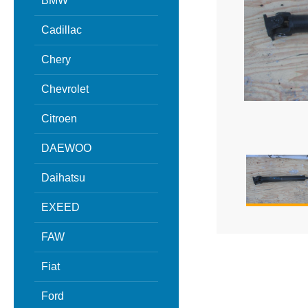
BMW
Cadillac
Chery
Chevrolet
Citroen
DAEWOO
Daihatsu
EXEED
FAW
Fiat
Ford