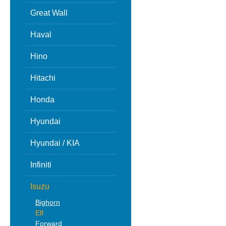
Great Wall
Haval
Hino
Hitachi
Honda
Hyundai
Hyundai / KIA
Infiniti
Isuzu
Bighorn
Elf
Forward