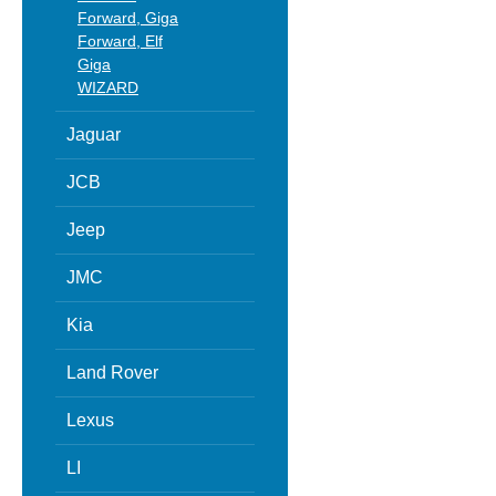
Forward, Giga
Forward, Elf
Giga
WIZARD
Jaguar
JCB
Jeep
JMC
Kia
Land Rover
Lexus
LI