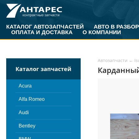
КАТАЛОГ АВТОЗАПЧАСТЕЙ
АВТО В РАЗБОР
ОПЛАТА И ДОСТАВКА
О КОМПАНИИ
Автозапчасти
←
Is
Карданный 
Каталог запчастей
Acura
Alfa Romeo
Audi
Bentley