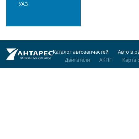
УАЗ
Каталог автозапчастей
Авто в р
Двигатели
АКПП
Карта 